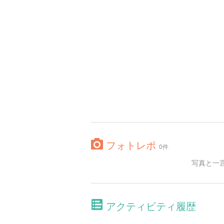
フォトレポ
0件
写真と一
アクティビティ履歴