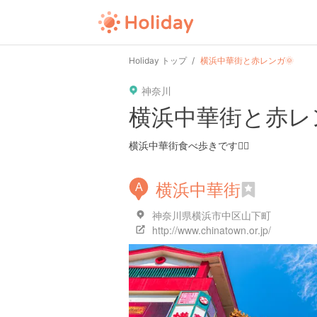
Holiday トップ
横浜中華街と赤レンガ🌞
神奈川
横浜中華街と赤レ
横浜中華街食べ歩きです🏃‍♀️
横浜中華街
A
神奈川県横浜市中区山下町
http://www.chinatown.or.jp/