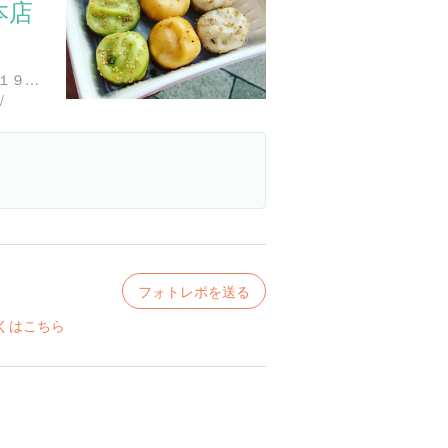
本店
神奈川県横浜市中区山下町１９１-２４
/
フォトレポを送る
くはこちら