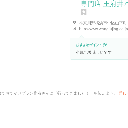
専門店 王府井
http://www.wangfujing.co.jp
小籠包美味しいです
言でおでかけプラン作者さんに「行ってきました！」を伝えよう。
詳し