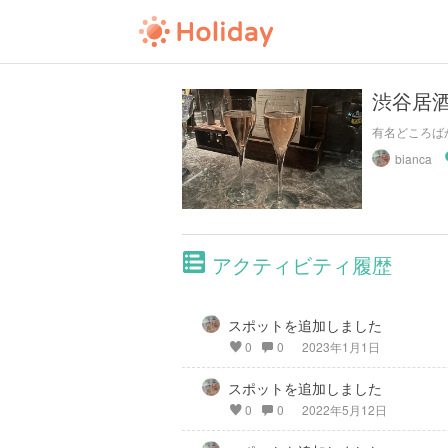
渋谷居酒
有名どころば
bianca
アクティビティ履歴
スポットを追加しました
0
0
2023年1月1日
スポットを追加しました
0
0
2022年5月12日