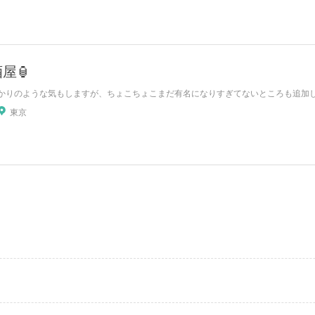
屋🏮
かりのような気もしますが、ちょこちょこまだ有名になりすぎてないところも追加
東京