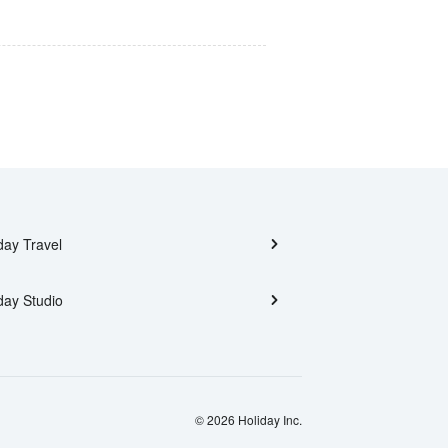
day Travel
day Studio
© 2026 Holiday Inc.