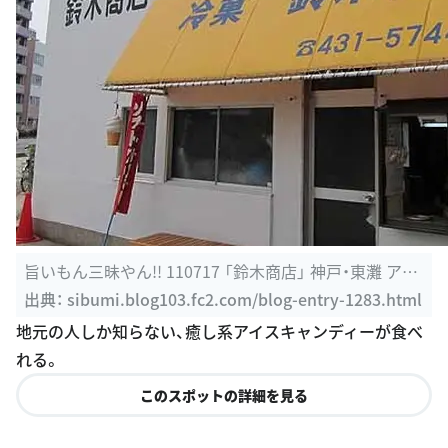
旨いもん三昧やん!! 110717 「鈴木商店」 神戸・東灘 アイ
ス、と言えば ...
出典：
sibumi.blog103.fc2.com/blog-entry-1283.html
地元の人しか知らない、癒し系アイスキャンディーが食べ
れる。
このスポットの詳細を見る