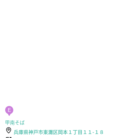
E
甲南そば
兵庫県神戸市東灘区岡本１丁目１１-１８