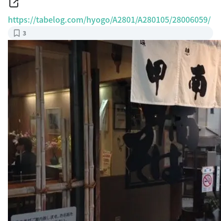
https://tabelog.com/hyogo/A2801/A280105/28006059/
3