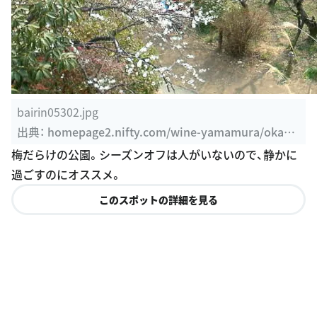
bairin05302.jpg
出典：
homepage2.nifty.com/wine-yamamura/okam
oto-bairin.htm
梅だらけの公園。シーズンオフは人がいないので、静かに
過ごすのにオススメ。
このスポットの詳細を見る