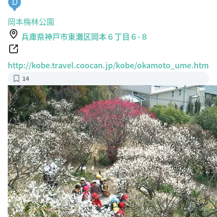
D
岡本梅林公園
兵庫県神戸市東灘区岡本６丁目６-８
http://kobe.travel.coocan.jp/kobe/okamoto_ume.htm
14