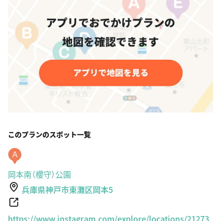
このプランのスポット一覧
A
岡本南（櫻守）公園
兵庫県神戸市東灘区岡本5
https://www.instagram.com/explore/locations/21273