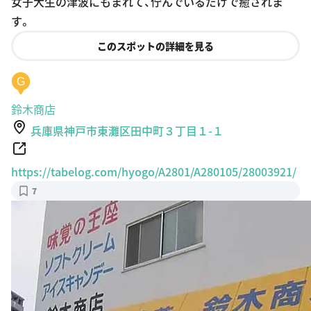
女子大生の津波にもまれて、佇んでいるだけで癒されま
す。
このスポットの詳細を見る
G
鈴木商店
兵庫県神戸市東灘区田中町３丁目１-１
https://tabelog.com/hyogo/A2801/A280105/28003921/
7