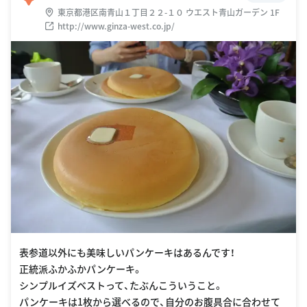
東京都港区南青山１丁目２２-１０ ウエスト青山ガーデン 1F
http://www.ginza-west.co.jp/
表参道以外にも美味しいパンケーキはあるんです！
正統派ふかふかパンケーキ。
シンプルイズベストって、たぶんこういうこと。
パンケーキは1枚から選べるので、自分のお腹具合に合わせて