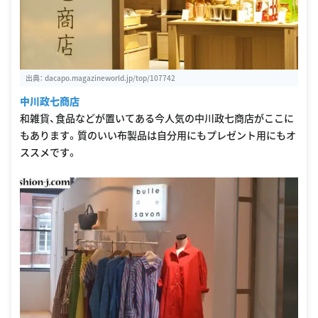
出典：
dacapo.magazineworld.jp/top/107742
中川政七商店
和雑貨、食品などが置いてある今人気の中川政七商店がここに
もあります。質のいい布製品は自分用にもプレゼント用にもオ
ススメです。