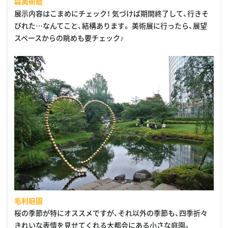
森美術館
展示内容はこまめにチェック！ 気づけば期間終了して、行きそ
びれた…なんてこと、結構あります。 美術展に行ったら、展望
スペースからの眺めも要チェック♪
毛利庭園
桜の季節が特にオススメですが、それ以外の季節も、四季折々
きれいな表情を見せてくれる大都会にある小さな庭園。