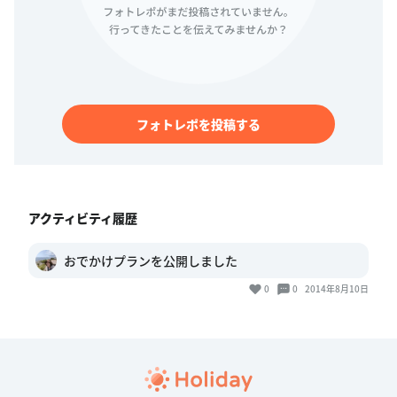
フォトレポを投稿する
アクティビティ履歴
おでかけプランを公開しました
0
0
2014年8月10日