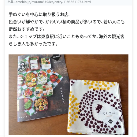
出典：
ameblo.jp/murano3498cc/entry-11938611784.html
手ぬぐいを中心に取り扱うお店。
色合いが鮮やかで、かわいい柄の商品が多いので、若い人にも
断然おすすめです。
また、ショップは東京駅に近いこともあってか、海外の観光客
らしき人も多かったです。