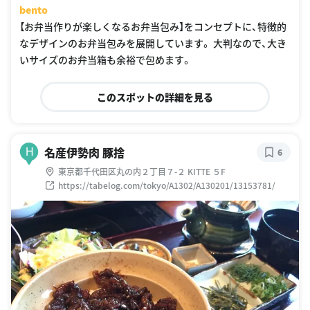
bento
【お弁当作りが楽しくなるお弁当包み】をコンセプトに、特徴的
なデザインのお弁当包みを展開しています。 大判なので、大き
いサイズのお弁当箱も余裕で包めます。
このスポットの詳細を見る
名産伊勢肉 豚捨
H
6
東京都千代田区丸の内２丁目７-２ KITTE ５F
https://tabelog.com/tokyo/A1302/A130201/13153781/