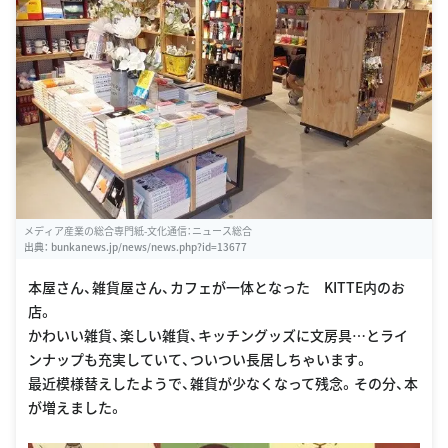
メディア産業の総合専門紙-文化通信：ニュース総合
出典：
bunkanews.jp/news/news.php?id=13677
本屋さん、雑貨屋さん、カフェが一体となった KITTE内のお
店。
かわいい雑貨、楽しい雑貨、キッチングッズに文房具…とライ
ンナップも充実していて、ついつい長居しちゃいます。
最近模様替えしたようで、雑貨が少なくなって残念。その分、本
が増えました。