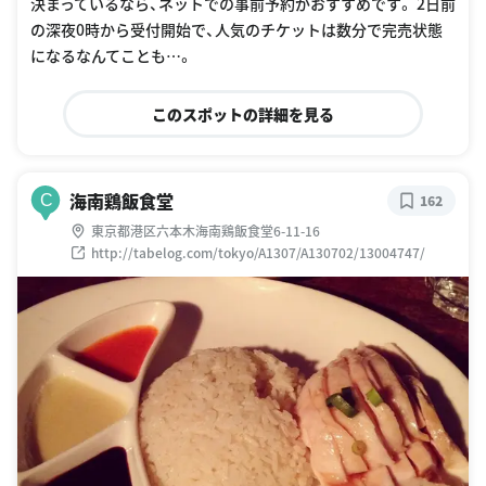
決まっているなら、ネットでの事前予約がおすすめです。 2日前
の深夜0時から受付開始で、人気のチケットは数分で完売状態
になるなんてことも…。
このスポットの詳細を見る
海南鶏飯食堂
C
162
東京都港区六本木海南鶏飯食堂6-11-16
http://tabelog.com/tokyo/A1307/A130702/13004747/