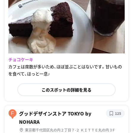
チョコケーキ
カフェは席数が多いため、ほぼ並ぶことはないです。甘いもの
を食べて、ほっと一息♪
このスポットの詳細を見る
グッドデザインストア TOKYO by
F
125
NOHARA
東京都千代田区丸の内２丁目７-２ ＫＩＴＴＥ丸の内 3Ｆ