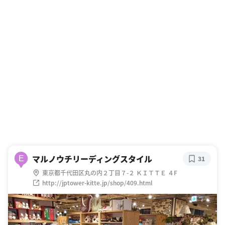
マルノウチリーディングスタイル
E
31
東京都千代田区丸の内２丁目７-２ ＫＩＴＴＥ ４F
http://jptower-kitte.jp/shop/409.html