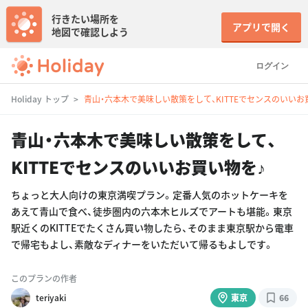
行きたい場所を
アプリで開く
地図で確認しよう
ログイン
Holiday トップ
青山・六本木で美味しい散策をして、KITTEでセンスのいいお
青山・六本木で美味しい散策をして、
KITTEでセンスのいいお買い物を♪
ちょっと大人向けの東京満喫プラン。定番人気のホットケーキを
あえて青山で食べ、徒歩圏内の六本木ヒルズでアートも堪能。東京
駅近くのKITTEでたくさん買い物したら、そのまま東京駅から電車
で帰宅もよし、素敵なディナーをいただいて帰るもよしです。
このプランの作者
teriyaki
東京
66