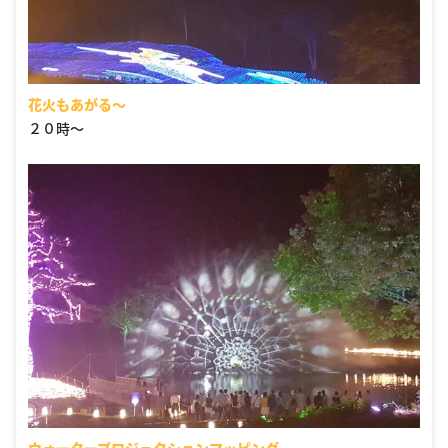
花火もあがる〜
２０時〜