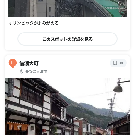
オリンピックがよみがえる
このスポットの詳細を見る
信濃大町
F
30
長野県大町市