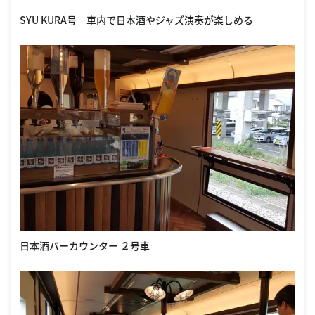
SYU KURA号 車内で日本酒やジャズ演奏が楽しめる
日本酒バーカウンター ２号車