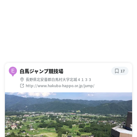
白馬ジャンプ競技場
E
17
長野県北安曇郡白馬村大字北城４１３３
http://www.hakuba-happo.or.jp/jump/