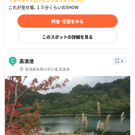
ウォータープロジェクションマッピング
これが見せ場、１５分くらいのSHOW
料金・空室をみる
このスポットの詳細を見る
高浪池
C
2
新潟県糸魚川市小滝 高浪池