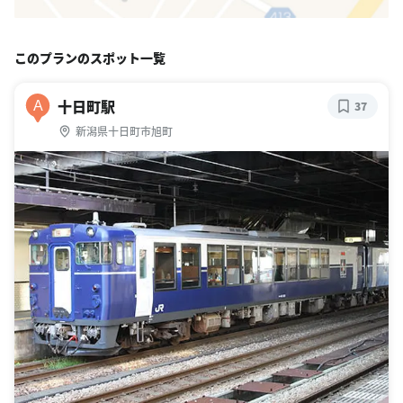
このプランのスポット一覧
十日町駅
A
37
新潟県十日町市旭町