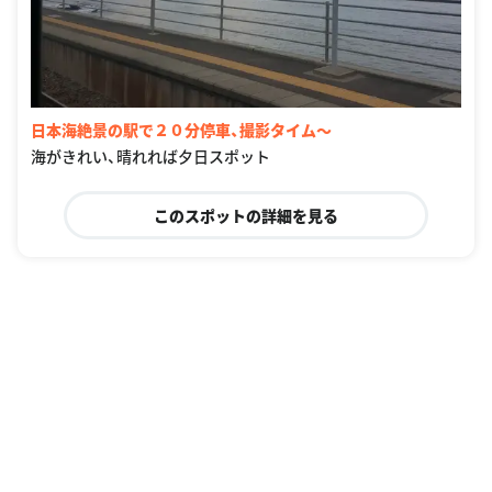
日本海絶景の駅で２０分停車、撮影タイム〜
海がきれい、晴れれば夕日スポット
このスポットの詳細を見る