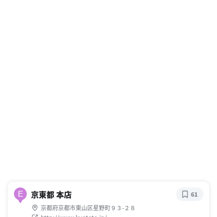
京東都 本店
E
61
京都府京都市東山区星野町９３-２８