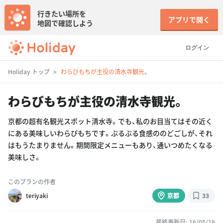
行きたい場所を
アプリで開く
地図で確認しよう
ログイン
Holiday トップ
わらびもちが主役の清水寺観光。
わらびもちが主役の清水寺観光。
京都の超有名観光スポット清水寺。でも、私のお目当てはその近く
にある美味しいわらびもちです。ぷるぷる食感ののどごしが、それ
はもうたまりません。期間限定メニューもあり、通いつめたくなる
美味しさ。
このプランの作者
teriyaki
京都
33
最終更新日: 16/05/19