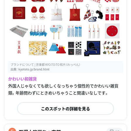
ブランドについて | 京東都 KYO-TO-TO 和片（わっぺん）
出典：
kyototo.jp/brand.html
かわいい和雑貨
外国人じゃなくても欲しくなっちゃう個性的でかわいい雑貨
類。年齢問わずにときめいちゃうこと間違いなしです。
このスポットの詳細を見る