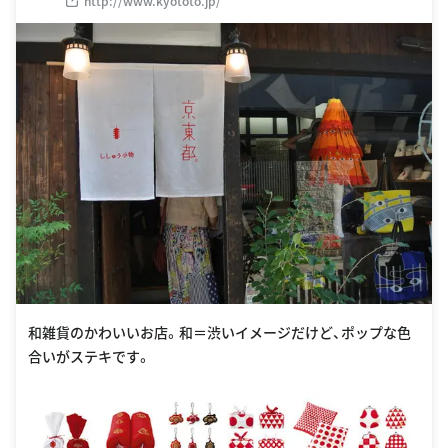
http://www.kyototo.jp/
和雑貨のかわいいお店。和＝渋いイメージだけど、ポップな色
合いがステキです。