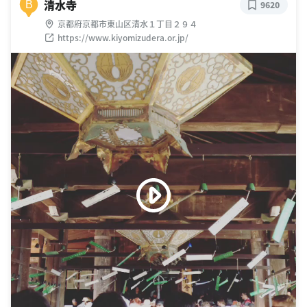
清水寺
B
9620
京都府京都市東山区清水１丁目２９４
https://www.kiyomizudera.or.jp/