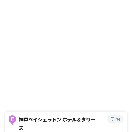
神戸ベイシェラトン ホテル＆タワー
E
74
ズ