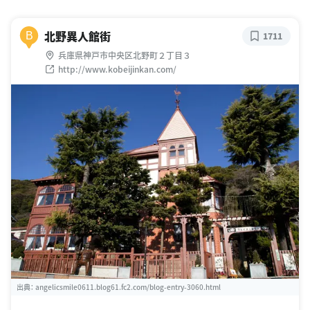
北野異人館街
B
1711
兵庫県神戸市中央区北野町２丁目３
http://www.kobeijinkan.com/
出典：
angelicsmile0611.blog61.fc2.com/blog-entry-3060.html