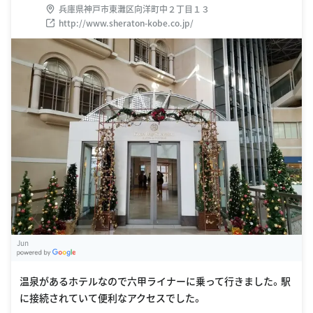
兵庫県神戸市東灘区向洋町中２丁目１３
http://www.sheraton-kobe.co.jp/
Jun
G
oogle Places
温泉があるホテルなので六甲ライナーに乗って行きました。駅
に接続されていて便利なアクセスでした。