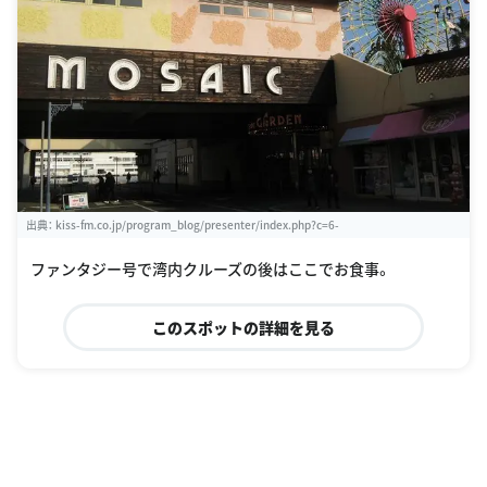
出典：
kiss-fm.co.jp/program_blog/presenter/index.php?c=6-
ファンタジー号で湾内クルーズの後はここでお食事。
このスポットの詳細を見る