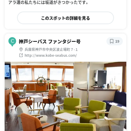
アラ還の私たちには坂道がきつかったです。
このスポットの詳細を見る
神戸シーバス ファンタジー号
C
19
兵庫県神戸市中央区波止場町７-１
http://www.kobe-seabus.com/