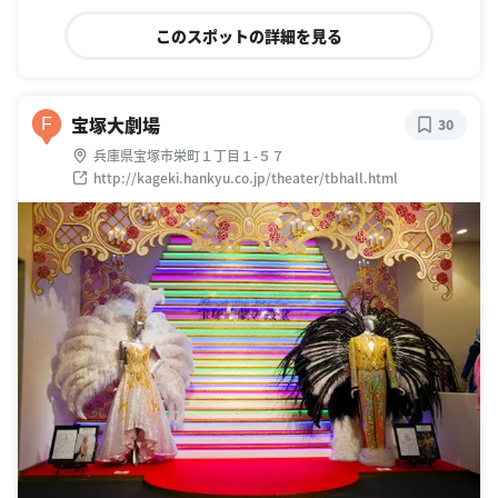
このスポットの詳細を見る
宝塚大劇場
F
30
兵庫県宝塚市栄町１丁目１-５７
http://kageki.hankyu.co.jp/theater/tbhall.html