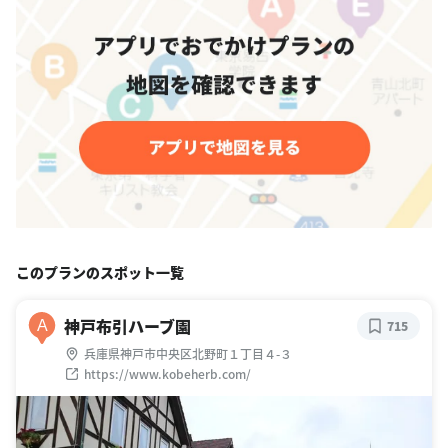
このプランのスポット一覧
神戸布引ハーブ園
A
715
兵庫県神戸市中央区北野町１丁目４-３
https://www.kobeherb.com/