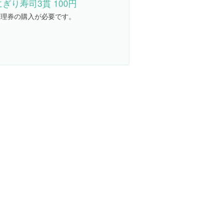
にぎり寿司3貫 100円
整理券の購入が必要です。