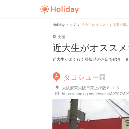
Holiday トップ
近大生がオススメする東大阪
大阪
近大生がオススメ
近大生がよく行く昼飯時のお店を紹介しま
タコシュー
A
大阪府東大阪市東上小阪６-１６
https://tabelog.com/osaka/A2707/A