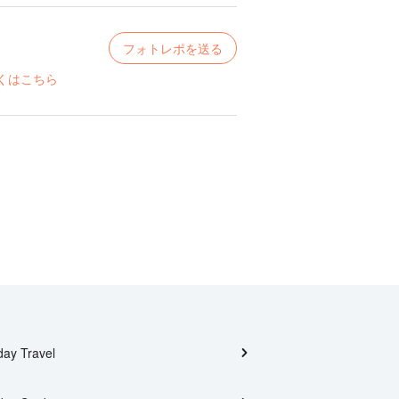
フォトレポを送る
くはこちら
day Travel