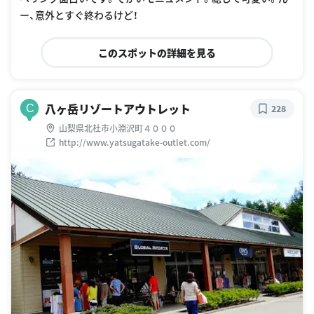
ー、意外とすぐ終わるけど！
このスポットの詳細を見る
八ヶ岳リゾートアウトレット
C
228
山梨県北杜市小淵沢町４０００
http://www.yatsugatake-outlet.com/