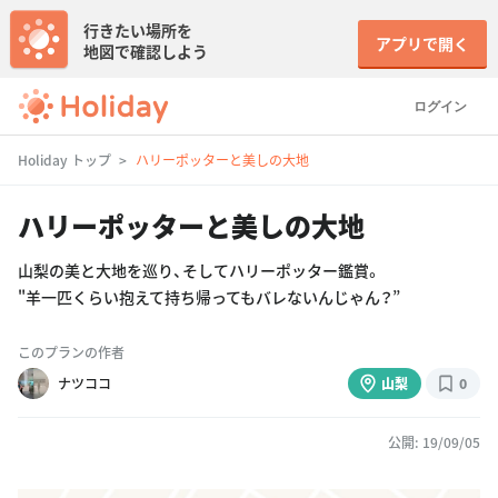
行きたい場所を
アプリで開く
地図で確認しよう
ログイン
Holiday トップ
ハリーポッターと美しの大地
ハリーポッターと美しの大地
山梨の美と大地を巡り、そしてハリーポッター鑑賞。
"羊一匹くらい抱えて持ち帰ってもバレないんじゃん？”
このプランの作者
ナツココ
山梨
0
公開: 19/09/05