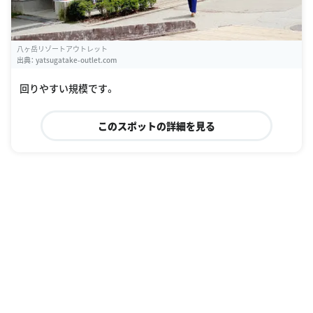
八ヶ岳リゾートアウトレット
出典：
yatsugatake-outlet.com
回りやすい規模です。
このスポットの詳細を見る