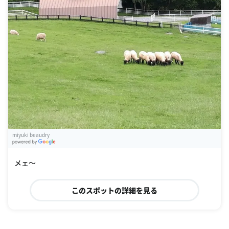
miyuki beaudry
G
oogle Places
メェ〜
このスポットの詳細を見る