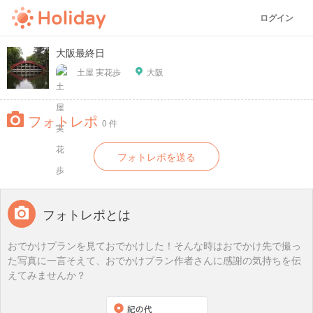
ログイン
大阪最終日
土屋 実花歩
大阪
フォトレポ
0 件
フォトレポを送る
フォトレポとは
おでかけプランを見ておでかけした！そんな時はおでかけ先で撮っ
た写真に一言そえて、おでかけプラン作者さんに感謝の気持ちを伝
えてみませんか？