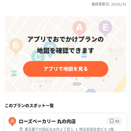
最終更新日: 20/01/31
このプランのスポット一覧
ローズベーカリー 丸の内店
A
61
東京都千代田区丸の内２丁目１-１ 明治安田生命ビル 1階