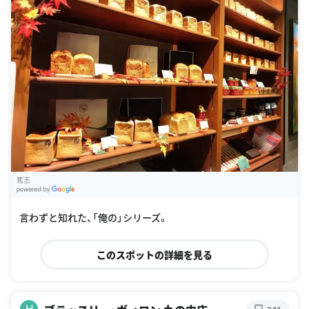
篤志
G
oogle Places
言わずと知れた、「俺の」シリーズ。
このスポットの詳細を見る