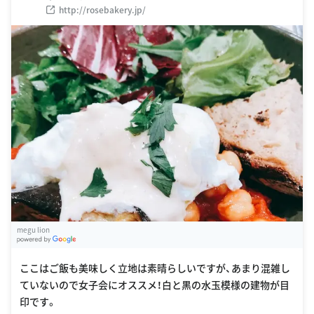
http://rosebakery.jp/
megu lion
G
oogle Places
ここはご飯も美味しく立地は素晴らしいですが、あまり混雑し
ていないので女子会にオススメ！白と黒の水玉模様の建物が目
印です。