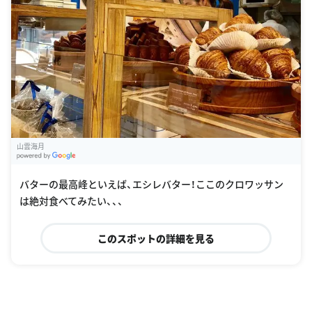
山雲海月
G
oogle Places
バターの最高峰といえば、エシレバター！ここのクロワッサン
は絶対食べてみたい、、、
このスポットの詳細を見る