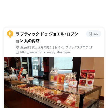
ラ ブティック ドゥ ジョエル・ロブシ
B
122
ョン 丸の内店
東京都千代田区丸の内２丁目６-１ ブリックスクエア 1F
http://www.robuchon.jp/laboutique