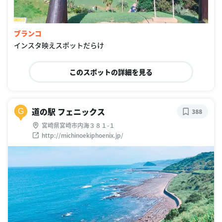
ブランコ
インスタ映えスポットだらけ
このスポットの詳細を見る
道の駅 フェニックス
G
388
宮崎県宮崎市内海３８１-１
http://michinoekiphoenix.jp/