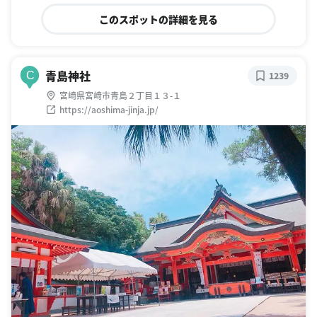
このスポットの詳細を見る
青島神社
C
1239
宮崎県宮崎市青島２丁目１３-１
https://aoshima-jinja.jp/