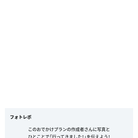
フォトレポ
このおでかけプランの作成者さんに写真と
ひとことで「行ってきました！」を伝えよう！