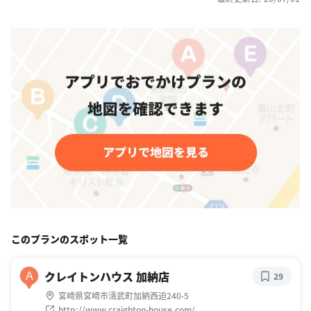
このプランのスポット一覧
クレイトンハウス 加納店
A
29
宮崎県宮崎市清武町加納西迫240-5
http://www.craighton-house.com/