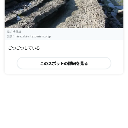
鬼の洗濯板
出典：
miyazaki-city.tourism.or.jp
ごつごつしている
このスポットの詳細を見る