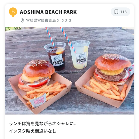
AOSHIMA BEACH PARK
B
113
宮崎県宮崎市青島２-２３３
ランチは海を見ながらオシャレに。
インスタ映え間違いなし