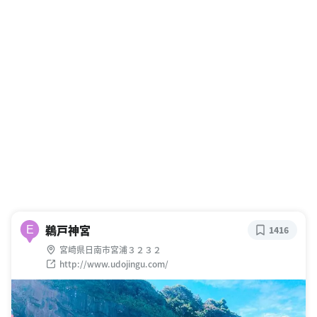
鵜戸神宮
E
1416
宮崎県日南市宮浦３２３２
http://www.udojingu.com/