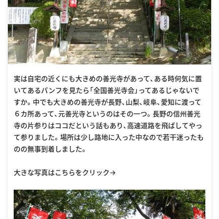
実は自宅の近くにも大きめの善光寺があって、ある時何気に置
いてあるパンフを見たら「全国善光寺会」ってあるじゃないで
すか。中でも大きめの善光寺が長野、山梨、岐阜、愛知に渡って
６カ所あって、元善光寺というのはその一つ。長野の信州善光
寺の片参りはココだという話もあり、高速道路を飛ばしてやっ
て参りました。場所は少し路地に入った中なので若干迷ったも
のの無事到着しました。
大きな写真はこちらをクリック→