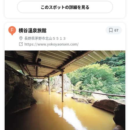
このスポットの詳細を見る
横谷温泉旅館
F
67
長野県茅野市北山５５１３
https://www.yokoyaonsen.com/