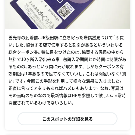
善光寺の到着前、JR飯田駅に立ち寄った際偶然見つけて「即買
い」した、協賛する店で使用すると割引があるといういわゆる
総合クーポン券。特に目をつけたのは、協賛する温泉の中から
無料で10ヶ所入浴出来る事。勿論入浴期間とか時間に制限があ
るものの、あっという間に元が取れます。しかもクーポンの有
効期限は1年あるので慌てなくていいし。これは間違いなく「買
い」です。今回この手形を利用して様々な温泉に入りました。
正直に言ってアタリもあればハズレもあります。なお、写真は
その当時のものなので最新情報はHPを参照して欲しい。※常時
開催されているわけでないらしい。
このスポットの詳細を見る