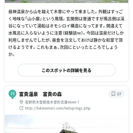
昼神温泉から山を越えて木曽にやって来ました。外観はすっご
く地味な「山小屋」という風情。玄関側は普通ですが風呂側は渓
谷になっていて湯船はオモシロイ構造になってます。間違えて
水風呂に入らないように注意（経験談ｗ）。今回は温泉だけしか
利用しませんでしたが、昼食を注文しておけば静かな和室で頂
けるようです。これもまぁ、次回にといったところでしょう
か。
このスポットの詳細を見る
富貴温泉 富貴の森
H
17
長野県木曽郡南木曽町吾妻4644-7
http://fukinomori.com/hotsprings.php