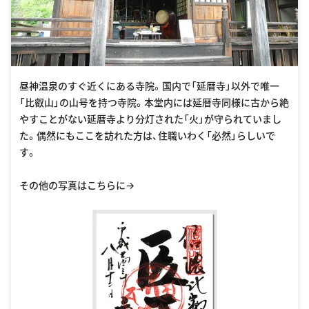
昼神温泉のすぐ近くにある寺院。国内で「延暦寺」以外で唯一
「比叡山」の山号を持つ寺院。本堂内には延暦寺同様に古から絶
やすことがない延暦寺より分灯された「火」が守られていまし
た。偶然にもここを訪れた方は、住職いわく「必然」らしいで
す。
その他の写真はこちらに→