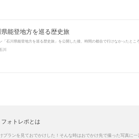
川県能登地方を巡る歴史旅
ン「石川県能登地方を巡る歴史旅」を公開した後、時間の都合で行けなかったところが
石川
フォトレポとは
けプランを見ておでかけした！そんな時はおでかけ先で撮った写真に一