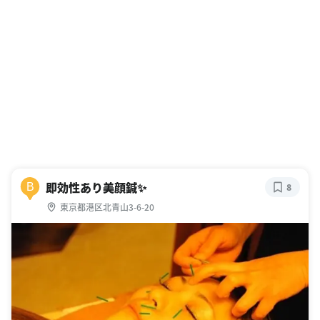
即効性あり美顔鍼✨
B
8
東京都港区北青山3-6-20