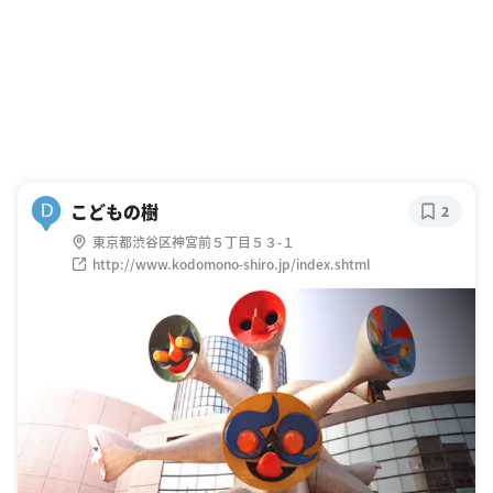
こどもの樹
D
2
東京都渋谷区神宮前５丁目５３-１
http://www.kodomono-shiro.jp/index.shtml