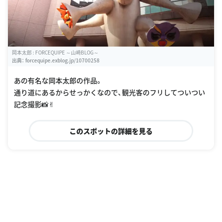
岡本太郎 : FORCEQUIPE ～山崎BLOG～
出典：
forcequipe.exblog.jp/10700258
あの有名な岡本太郎の作品。
通り道にあるからせっかくなので、観光客のフリしてついつい
記念撮影📸✌︎
このスポットの詳細を見る