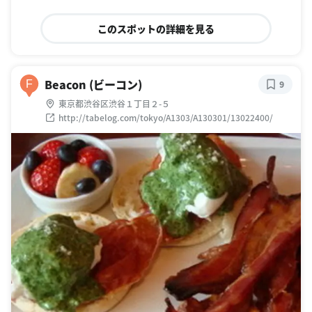
このスポットの詳細を見る
Beacon (ビーコン)
F
9
東京都渋谷区渋谷１丁目２-５
http://tabelog.com/tokyo/A1303/A130301/13022400/