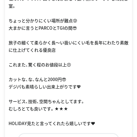
室。
ちょっと分かりにくい場所が難点😰
大まかに言うとPARCOとTGIの間😎
旅子の細くて柔らかく長〜い扱いにくい毛を長年にわたり素敵
に仕上げてくれる優良店
これまた、驚く程のお値段以上😍
カットな、な、なんと2000円😎
デジパも素晴らしい出来上がりです💖
サービス、技術、空間ちゃんとしてます。
むしろとても良いです。★★★
HOLIDAY見たと言ってくれたら嬉しいです❤️