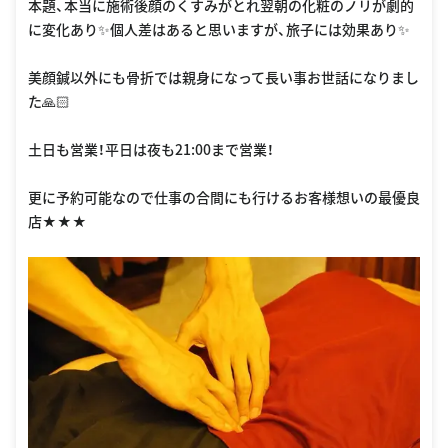
本題、本当に施術後顔のくすみがとれ翌朝の化粧のノリが劇的
に変化あり✨個人差はあると思いますが、旅子には効果あり✨
美顔鍼以外にも骨折では親身になって長い事お世話になりまし
た🙏🏻
土日も営業！平日は夜も21:00まで営業！
更に予約可能なので仕事の合間にも行けるお客様想いの最優良
店★★★