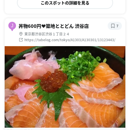
このスポットの詳細を見る
丼物600円❤️築地ととどん 渋谷店
J
7
東京都渋谷区渋谷１丁目２４
https://tabelog.com/tokyo/A1303/A130301/13123443/