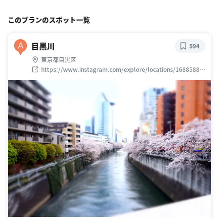
このプランのスポット一覧
目黒川
A
594
東京都目黒区
https://www.instagram.com/explore/locations/16885882
3797539