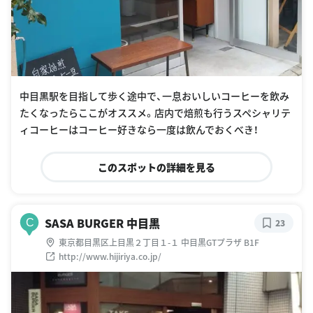
中目黒駅を目指して歩く途中で、一息おいしいコーヒーを飲み
たくなったらここがオススメ。店内で焙煎も行うスペシャリテ
ィコーヒーはコーヒー好きなら一度は飲んでおくべき！
このスポットの詳細を見る
SASA BURGER 中目黒
C
23
東京都目黒区上目黒２丁目１-１ 中目黒GTプラザ B1F
http://www.hijiriya.co.jp/