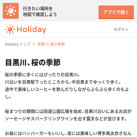
行きたい場所を
アプリで開く
地図で確認しよう
ログイン
Holiday トップ
目黒川、桜の季節
目黒川、桜の季節
桜の季節に歩くにはぴったりの目黒川。
川沿いを目黒駅下ったところから、中目黒までゆっくり歩く。
途中で美味しいコーヒーを飲んだりしながらぶらぶら歩くのもよ
し。
桜まつりの期間には田道公園広場を始め、目黒川沿いにあるお店が
ソーセージやスパークリングワインを出す露天などが並びます。
お昼にはハンバーガーもいいし、夜には美味しい博多風水炊きなん