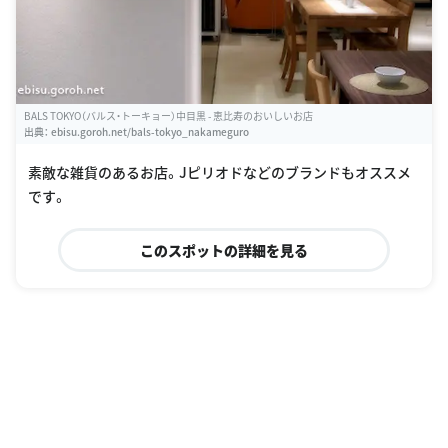
BALS TOKYO（バルス・トーキョー）中目黒 - 恵比寿のおいしいお店
出典：
ebisu.goroh.net/bals-tokyo_nakameguro
素敵な雑貨のあるお店。Jピリオドなどのブランドもオススメ
です。
このスポットの詳細を見る