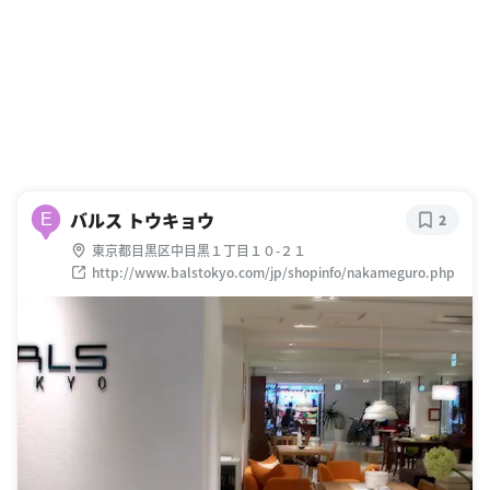
バルス トウキョウ
E
2
東京都目黒区中目黒１丁目１０-２１
http://www.balstokyo.com/jp/shopinfo/nakameguro.php