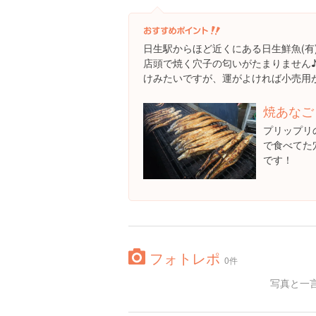
日生駅からほど近くにある日生鮮魚(有
店頭で焼く穴子の匂いがたまりません
けみたいですが、運がよければ小売用
焼あなご
プリップリ
で食べてた
です！
フォトレポ
0件
写真と一