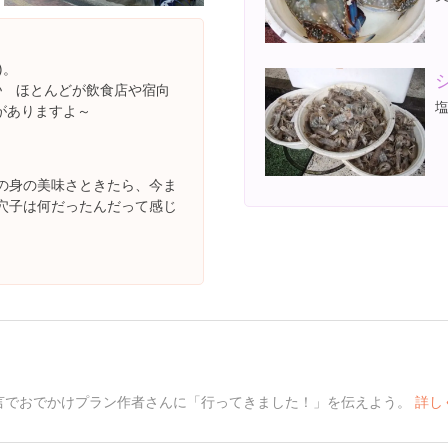
)。
♪ ほとんどが飲食店や宿向
がありますよ～
の身の美味さときたら、今ま
穴子は何だったんだって感じ
言でおでかけプラン作者さんに「行ってきました！」を伝えよう。
詳し