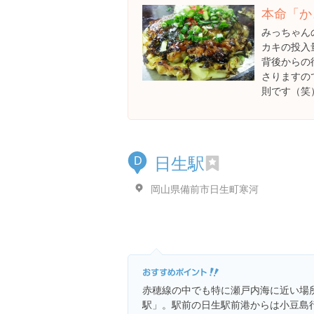
本命「か
みっちゃん
カキの投入
背後からの
さりますの
則です（笑
日生駅
D
岡山県備前市日生町寒河
赤穂線の中でも特に瀬戸内海に近い場
駅」。駅前の日生駅前港からは小豆島