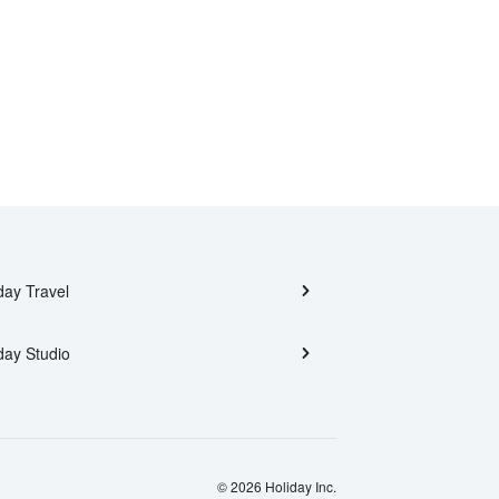
day Travel
day Studio
© 2026 Holiday Inc.