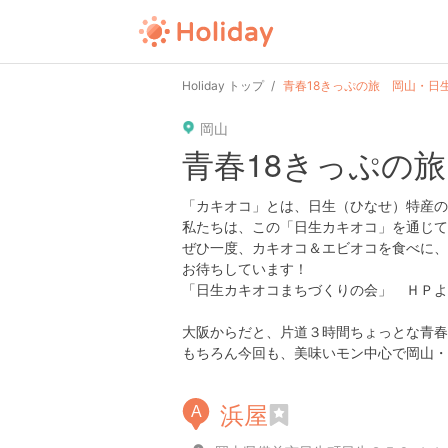
Holiday トップ
青春18きっぷの旅 岡山・日
岡山
青春18きっぷの
「カキオコ」とは、日生（ひなせ）特産の
私たちは、この「日生カキオコ」を通じて
ぜひ一度、カキオコ＆エビオコを食べに、
お待ちしています！
「日生カキオコまちづくりの会」 ＨＰよ
大阪からだと、片道３時間ちょっとな青春
もちろん今回も、美味いモン中心で岡山・
浜屋
A