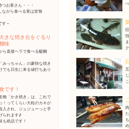
待つお客さん・・・
しながら食べる客は皆無
です～
大きな焼き台をぐるり
醐味
から直接ヘラで食べる醍醐
「みっちゃん」の豪快な焼き
けでも日生に来る値打ちあり
食です！
名物「かき焼き」は、これで
っ！ってくらい大粒のカキが
投入され、ジュジューっと手
げられます♪
味も絶品です！