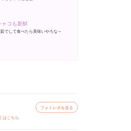
シャコも新鮮
塩茹でして食べたら美味いやろな～
フォトレポを送る
くはこちら