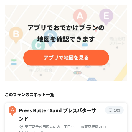
このプランのスポット一覧
Press Butter Sand プレスバターサ
A
105
ンド
東京都千代田区丸の内１丁目９-１ JR東京駅構内 1F