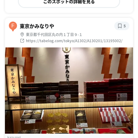
このスポットの詳細を見る
東京かみなりや
F
5
東京都千代田区丸の内１丁目９-１
https://tabelog.com/tokyo/A1302/A130201/13195002/
kazu nari