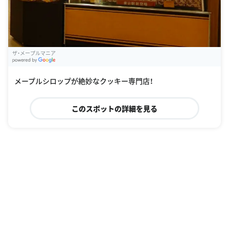
ザ・メープルマニア
G
oogle Places
メープルシロップが絶妙なクッキー専門店！
このスポットの詳細を見る