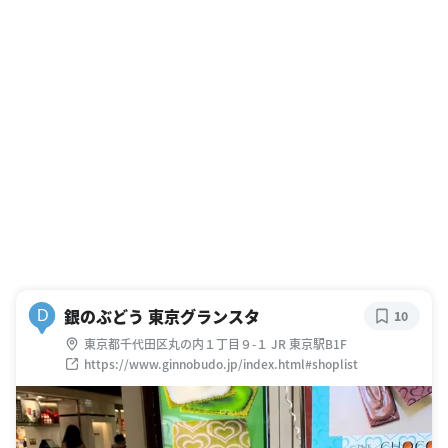
銀のぶどう 東京グランスタ
D
10
東京都千代田区丸の内１丁目９-１ JR 東京駅B1F
https://www.ginnobudo.jp/index.html#shoplist