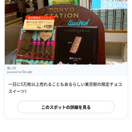
羅小娟
G
oogle Places
一日に5万枚以上売れることもあるらしい東京駅の限定チョコ
スイーツ！
このスポットの詳細を見る