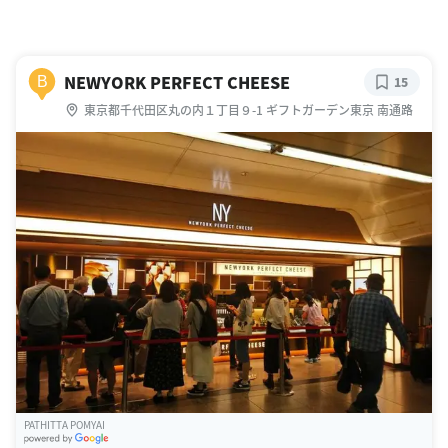
NEWYORK PERFECT CHEESE
B
15
東京都千代田区丸の内１丁目９-1 ギフトガーデン東京 南通路
PATHITTA POMYAI
G