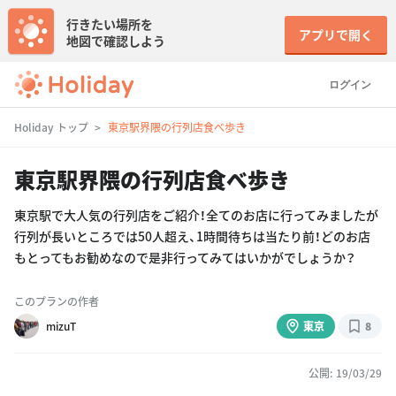
行きたい場所を
アプリで開く
地図で確認しよう
ログイン
Holiday トップ
東京駅界隈の行列店食べ歩き
東京駅界隈の行列店食べ歩き
東京駅で大人気の行列店をご紹介！全てのお店に行ってみましたが
行列が長いところでは50人超え、1時間待ちは当たり前！どのお店
もとってもお勧めなので是非行ってみてはいかがでしょうか？
このプランの作者
mizuT
東京
8
公開: 19/03/29