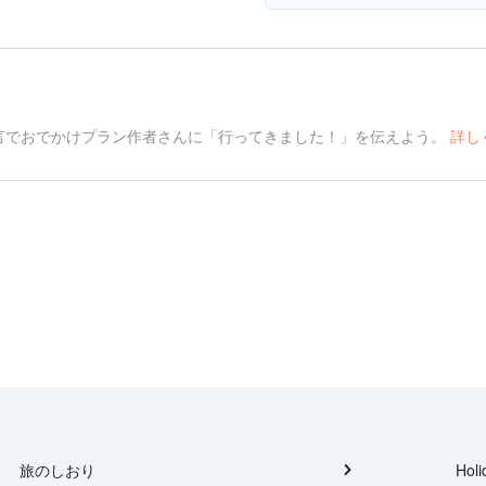
言でおでかけプラン作者さんに「行ってきました！」を伝えよう。
詳し
旅のしおり
Holi