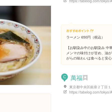
ラーメン 650円（税込）
【お馴染み中のお馴染み 中
メンマの味付けが甘め、油が
がらの味わいは食べると安心
萬福
C