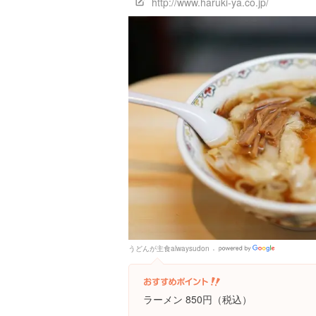
http://www.haruki-ya.co.jp/
うどんが主食alwaysudon
Google
Places
ラーメン 850円（税込）