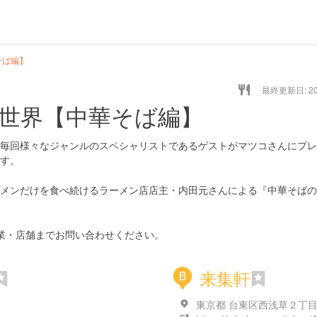
そば編】
最終更新日: 20/
世界【中華そば編】
毎回様々なジャンルのスペシャリストであるゲストがマツコさんにプレ
す。
ラーメンだけを食べ続けるラーメン店店主・内田元さんによる『中華そば
業・店舗までお問い合わせください。
来集軒
B