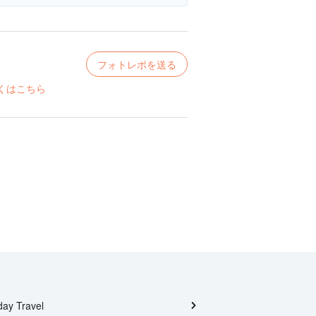
フォトレポを送る
くはこちら
day Travel