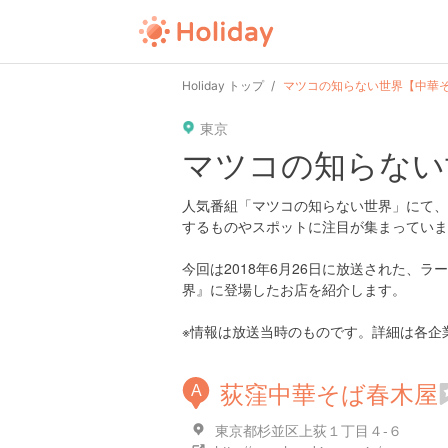
Holiday トップ
マツコの知らない世界【中華
東京
マツコの知らない
人気番組「マツコの知らない世界」にて、
するものやスポットに注目が集まっていま
今回は2018年6月26日に放送された、
界』に登場したお店を紹介します。
※情報は放送当時のものです。詳細は各企
荻窪中華そば春木屋
A
東京都杉並区上荻１丁目４-６