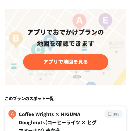
このプランのスポット一覧
Coffee Wrights × HIGUMA
A
185
Doughnuts（コーヒーライツ × ヒグ
マドーナツ） 表参道