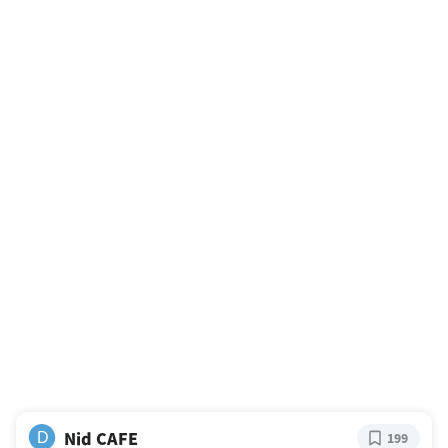
Nid CAFE
D
199