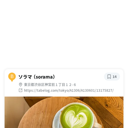
ソラマ （sorama）
B
14
東京都渋谷区神宮前１丁目１２-６
https://tabelog.com/tokyo/A1306/A130601/13175827/