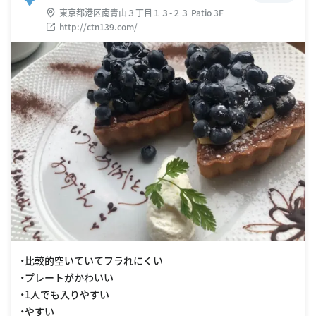
東京都港区南青山３丁目１３-２３ Patio 3F
http://ctn139.com/
・比較的空いていてフラれにくい
・プレートがかわいい
・1人でも入りやすい
・やすい