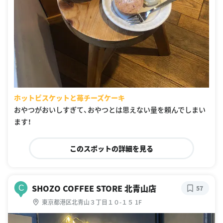
ホットビスケットと苺チーズケーキ
おやつがおいしすぎて、おやつとは思えない量を頼んでしまい
ます！
このスポットの詳細を見る
SHOZO COFFEE STORE 北青山店
C
57
東京都港区北青山３丁目１０-１５ 1F