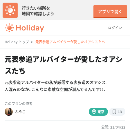
行きたい場所を
アプリで開く
地図で確認しよう
ログイン
Holiday トップ
元表参道アルバイターが愛したオアシスたち
元表参道アルバイターが愛したオアシ
スたち
元表参道アルバイターの私が厳選する表参道のオアシス。
人混みのなか、こんなに素敵な空間が潜んでるんです！！、
このプランの作者
ふうこ
東京
13
公開: 21/04/22