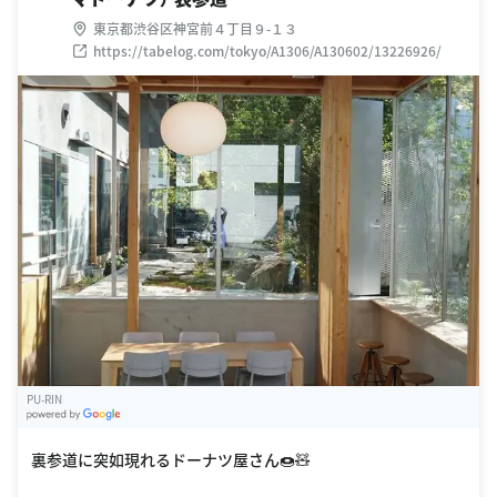
東京都渋谷区神宮前４丁目９-１３
https://tabelog.com/tokyo/A1306/A130602/13226926/
PU-RIN
G
oogle Places
裏参道に突如現れるドーナツ屋さん🍩🧸