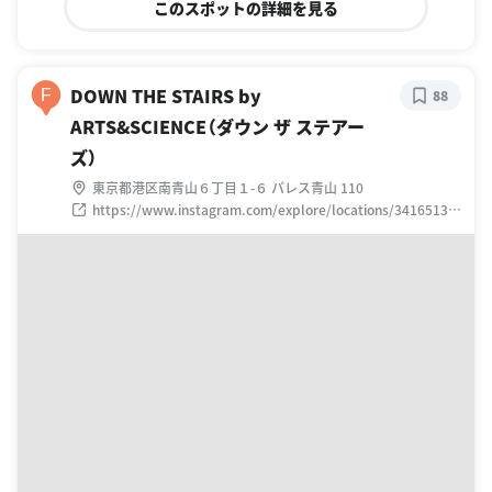
このスポットの詳細を見る
DOWN THE STAIRS by
F
88
ARTS&SCIENCE（ダウン ザ ステアー
ズ）
東京都港区南青山６丁目１-６ パレス青山 110
https://www.instagram.com/explore/locations/34165139/
down-the-stairs-by-artscience-6-1-6/