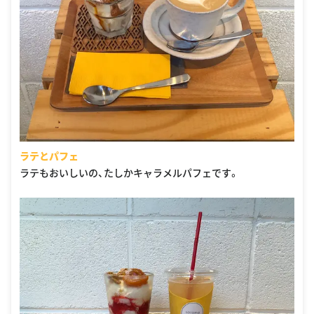
ラテとパフェ
ラテもおいしいの、たしかキャラメルパフェです。