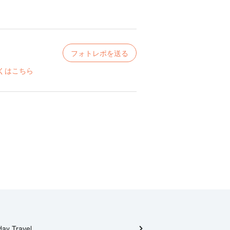
フォトレポを送る
くはこちら
day Travel