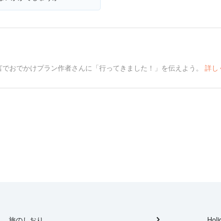
言でおでかけプラン作者さんに「行ってきました！」を伝えよう。
詳し
旅のしおり
Holi