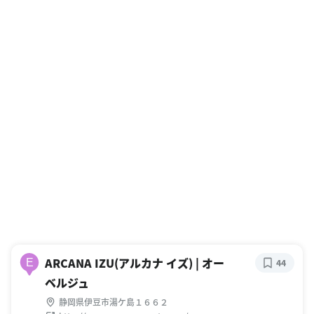
ARCANA IZU(アルカナ イズ) | オー
E
44
ベルジュ
静岡県伊豆市湯ケ島１６６２