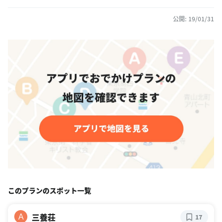
公開: 19/01/31
このプランのスポット一覧
三養荘
A
17