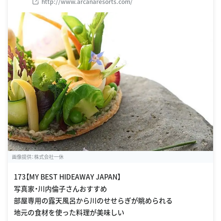
http://www.arcanaresorts.com/
画像提供：株式会社一休
173【MY BEST HIDEAWAY JAPAN】
写真家・川内倫子さんおすすめ
部屋専用の露天風呂から川のせせらぎが眺められる
地元の食材を使った料理が美味しい