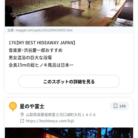
出典：
mapple.net/spots/G02200029005.htm
176【MY BEST HIDEAWAY JAPAN】
音楽家・渋谷慶一郎おすすめ
男女混浴の巨大な浴場
全長15mの総ヒノキ風呂は日本一
このスポットの詳細を見る
星のや富士
G
149
山梨県南都留郡富士河口湖町大石１４０８
https://hoshinoya.com/fuji/