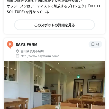
オフシーズンはアーティストに解放するプロジェクト『HOTEL
SOLITUDE』を行なっている
このスポットの詳細を見る
SAYS FARM
K
42
富山県氷見市余川
http://www.saysfarm.com/