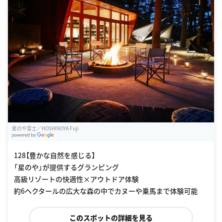
星のや富士／HOSHINOYA Fuji
G
oogle Places
128【豊かな自然を感じる】
「星のや」が提供するグランピング
高級リゾートの快適性×アウトドア体験
約6ヘクタールの広大な森の中でカヌーや乗馬まで体験可能
このスポットの詳細を見る