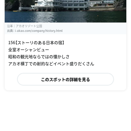
沿革｜アカオリゾート公国
出典：
i-akao.com/company/history.html
156【ストーリのある日本の宿】
全室オーシャンビュー
昭和の観光地ならではの懐かしさ
アカオ横丁での射的などイベント盛りだくさん
このスポットの詳細を見る