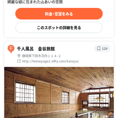
綺麗な緑に包まれた山あいの空間
料金・空室をみる
このスポットの詳細を見る
千人風呂 金谷旅館
F
129
静岡県下田市河内１１４-２
http://homepage2.nifty.com/kanaya/