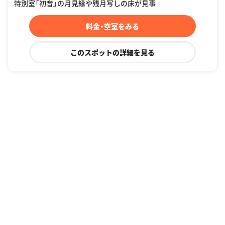
特別室「初音」の月見縁や残月写しの床が見事
料金・空室をみる
このスポットの詳細を見る