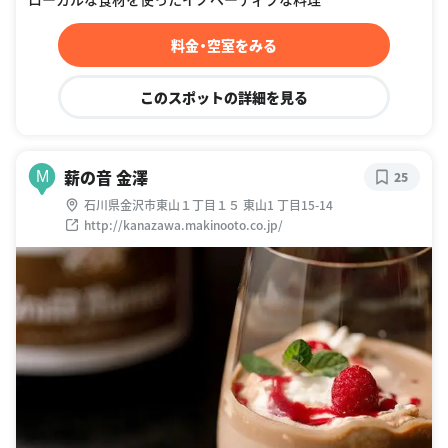
料金・空室をみる
このスポットの詳細を見る
薪の音 金澤
M
25
石川県金沢市東山１丁目１５ 東山1 丁目15-14
http://kanazawa.makinooto.co.jp/