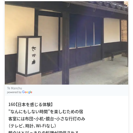
Te Manchu
G
oogle Places
160【日本を感じる体験】
”なんにもしない時間”を楽しむための宿
客室には布団・小机・鏡台・小さな行灯のみ
（テレビ、時計、Wi-Fiなし）
朝夕はとびっきりの料理が提供される