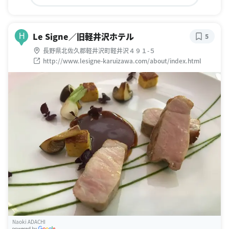
Le Signe／旧軽井沢ホテル
H
5
長野県北佐久郡軽井沢町軽井沢４９１-５
http://www.lesigne-karuizawa.com/about/index.html
Naoki ADACHI