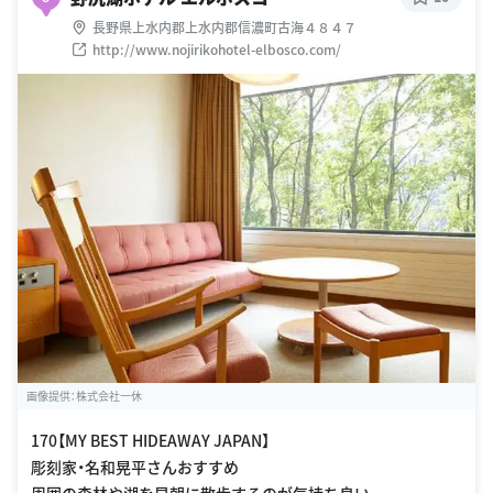
長野県上水内郡上水内郡信濃町古海４８４７
http://www.nojirikohotel-elbosco.com/
画像提供：株式会社一休
170【MY BEST HIDEAWAY JAPAN】
彫刻家・名和晃平さんおすすめ
周囲の森林や湖を早朝に散歩するのが気持ち良い