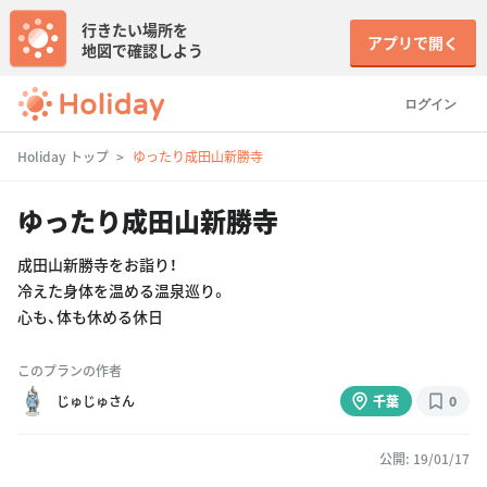
行きたい場所を
アプリで開く
地図で確認しよう
ログイン
Holiday トップ
ゆったり成田山新勝寺
ゆったり成田山新勝寺
成田山新勝寺をお詣り！
冷えた身体を温める温泉巡り。
心も、体も休める休日
このプランの作者
じゅじゅさん
千葉
0
公開: 19/01/17