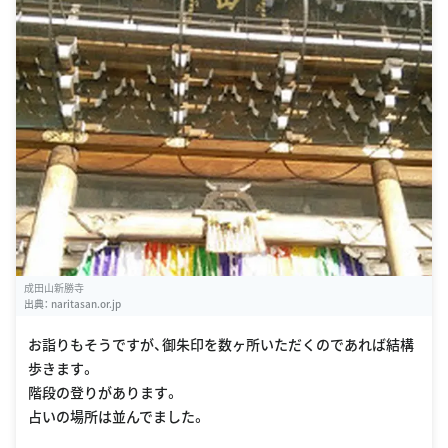
成田山新勝寺
出典：
naritasan.or.jp
お詣りもそうですが、御朱印を数ヶ所いただくのであれば結構
歩きます。
階段の登りがあります。
占いの場所は並んでました。