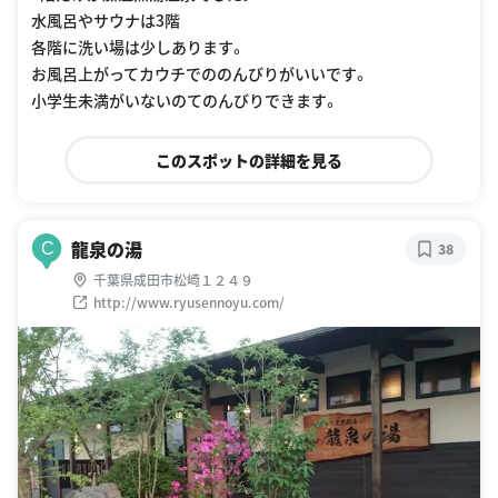
水風呂やサウナは3階
各階に洗い場は少しあります。
お風呂上がってカウチでののんびりがいいです。
小学生未満がいないのてのんびりできます。
このスポットの詳細を見る
龍泉の湯
C
38
千葉県成田市松崎１２４９
http://www.ryusennoyu.com/