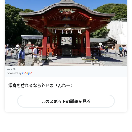
AYA Ma
G
oogle Places
鎌倉を訪れるなら外せませんねー！
このスポットの詳細を見る