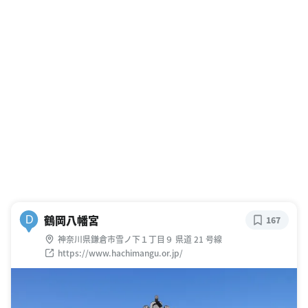
鶴岡八幡宮
D
167
神奈川県鎌倉市雪ノ下１丁目９ 県道 21 号線
https://www.hachimangu.or.jp/