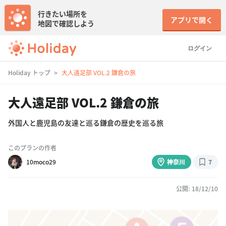
行きたい場所を
アプリで開く
地図で確認しよう
ログイン
Holiday トップ
大人遠足部 VOL.2 鎌倉の旅
大人遠足部 VOL.2 鎌倉の旅
外国人と鹿児島の友達と巡る鎌倉の歴史を巡る旅
このプランの作者
10moco29
神奈川
7
公開: 18/12/10