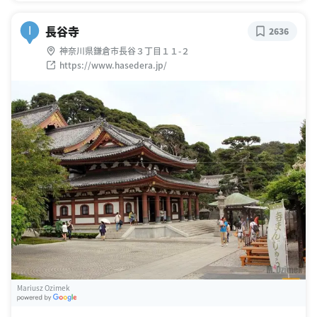
長谷寺
I
2636
神奈川県鎌倉市長谷３丁目１１-２
https://www.hasedera.jp/
Mariusz Ozimek
G
oogle Places