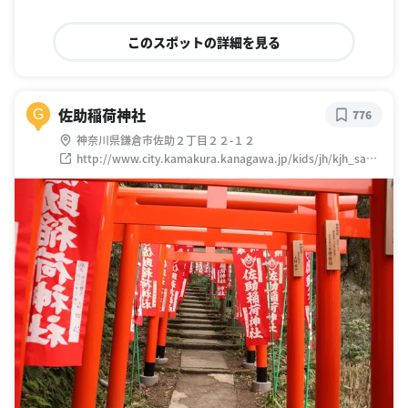
このスポットの詳細を見る
佐助稲荷神社
G
776
神奈川県鎌倉市佐助２丁目２２-１２
http://www.city.kamakura.kanagawa.jp/kids/jh/kjh_sa02.
html