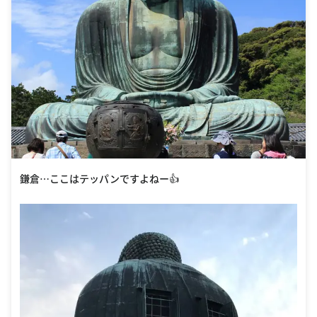
鎌倉…ここはテッパンですよねー👍