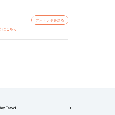
フォトレポを送る
くはこちら
day Travel