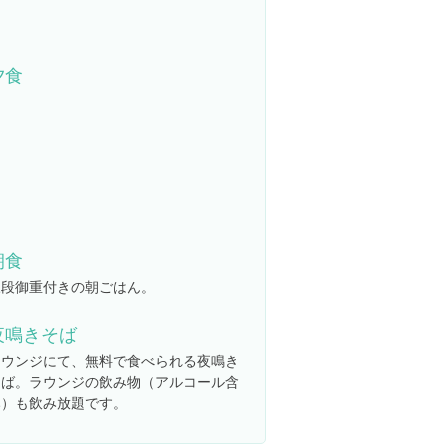
夕食
朝食
三段御重付きの朝ごはん。
夜鳴きそば
ラウンジにて、無料で食べられる夜鳴き
そば。ラウンジの飲み物（アルコール含
み）も飲み放題です。