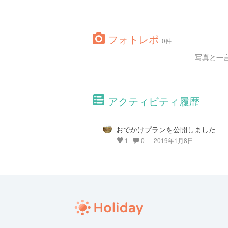
フォトレポ
0件
写真と一
アクティビティ履歴
おでかけプランを公開しました
1
0
2019年1月8日