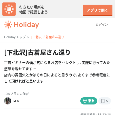
行きたい場所を
アプリで開く
地図で確認しよう
ログイン
Holiday トップ
[下北沢]古着屋さん巡り
[下北沢]古着屋さん巡り
古着ビギナーの僕が気になるお店をセレクトし、実際に行ってみた
感想を載せてます…
店内の雰囲気とかはその日によると思うので、あくまで参考程度に
して頂ければと思います…
このプランの作者
M.A
東京
5
最終更新日: 18/12/18