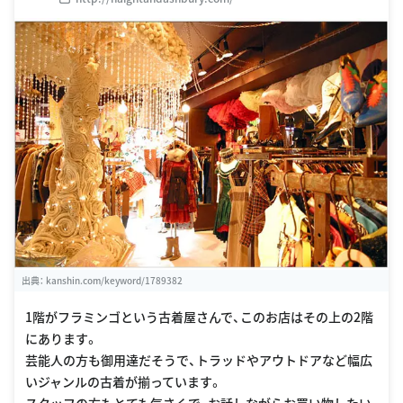
出典：
kanshin.com/keyword/1789382
1階がフラミンゴという古着屋さんで、このお店はその上の2階
にあります。
芸能人の方も御用達だそうで、トラッドやアウトドアなど幅広
いジャンルの古着が揃っています。