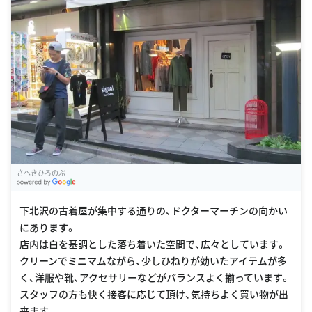
さへきひろのぶ
G
oogle Places
下北沢の古着屋が集中する通りの、ドクターマーチンの向かい
にあります。
店内は白を基調とした落ち着いた空間で、広々としています。
クリーンでミニマムながら、少しひねりが効いたアイテムが多
く、洋服や靴、アクセサリーなどがバランスよく揃っています。
スタッフの方も快く接客に応じて頂け、気持ちよく買い物が出
来ます。