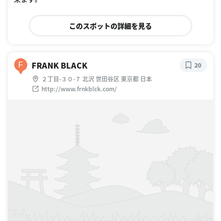
このスポットの詳細を見る
FRANK BLACK
F
20
２丁目-３０-７ 北沢 世田谷区 東京都 日本
http://www.frnkblck.com/