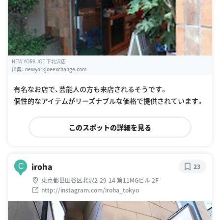
NEW YORK JOE 下北沢店
出典：
newyorkjoeexchange.com
有名なお店で、芸能人の方も来店されるそうです。
個性的なアイテムがリーズナブルな価格で提供されています。
このスポットの詳細を見る
iroha
C
23
東京都世田谷区北沢2-29-14 第11MGビル 2F
http://instagram.com/iroha_tokyo