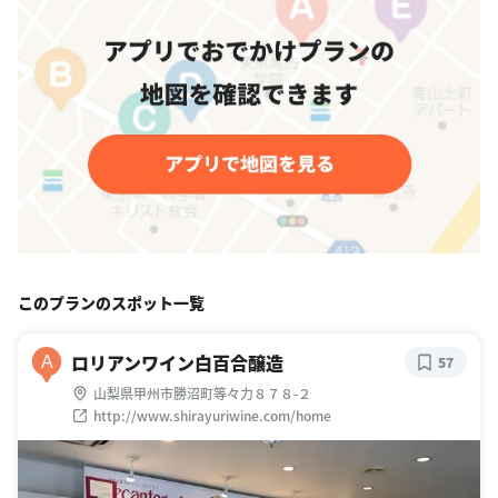
このプランのスポット一覧
ロリアンワイン白百合醸造
A
57
山梨県甲州市勝沼町等々力８７８-２
http://www.shirayuriwine.com/home