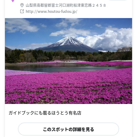
山梨県南都留郡富士河口湖町船津東恋路２４５８
http://www.houtou-fudou.jp/
ガイドブックにも載るほうとう有名店
このスポットの詳細を見る