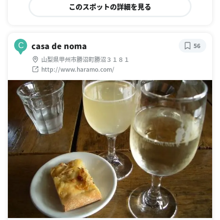
このスポットの詳細を見る
casa de noma
C
56
山梨県甲州市勝沼町勝沼３１８１
http://www.haramo.com/