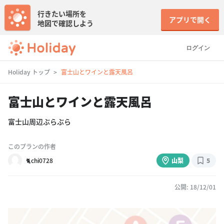
行きたい場所を
アプリで開く
地図で確認しよう
ログイン
Holiday トップ
富士山とワインと露天風呂
富士山とワインと露天風呂
富士山周辺ぶらぶら
このプランの作者
🐈chi0728
山梨
5
公開: 18/12/01