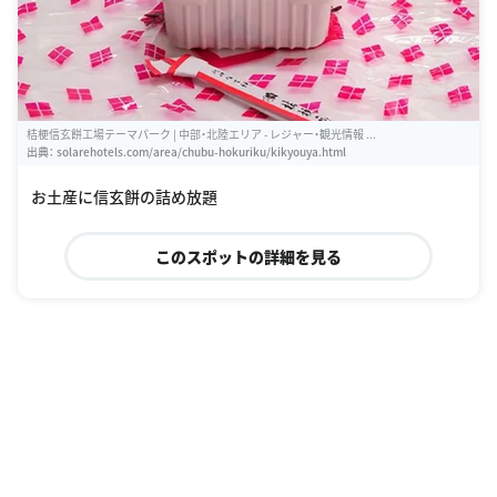
桔梗信玄餅工場テーマパーク | 中部・北陸エリア - レジャー・観光情報 ...
出典：
solarehotels.com/area/chubu-hokuriku/kikyouya.html
お土産に信玄餅の詰め放題
このスポットの詳細を見る