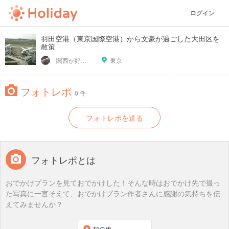
ログイン
羽田空港（東京国際空港）から文豪が過ごした大田区を
散策
関西が好っきゃねん
東京
フォトレポ
0 件
フォトレポを送る
フォトレポとは
おでかけプランを見ておでかけした！そんな時はおでかけ先で撮っ
た写真に一言そえて、おでかけプラン作者さんに感謝の気持ちを伝
えてみませんか？