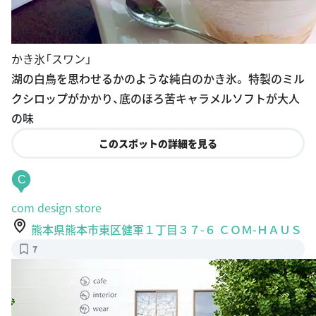
かき氷「スワン」
湖の白鳥を思わせるかのような純白のかき氷。 特製のミル
クシロップがかかり、底のほろ苦キャラメルソフトが大人
の味
このスポットの詳細を見る
C
com design store
熊本県熊本市東区健軍１丁目３７-６ ＣＯＭ-ＨＡＵＳ
7