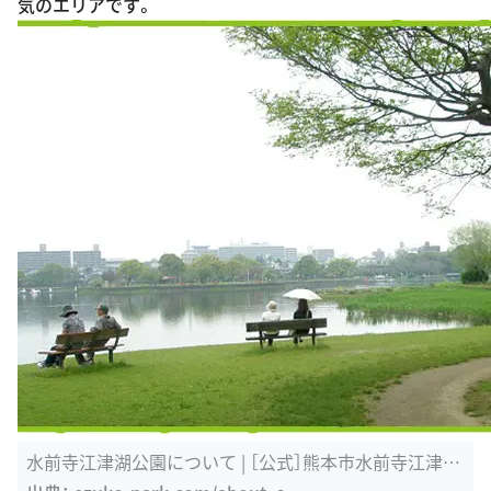
気のエリアです。
水前寺江津湖公園について | ［公式］熊本市水前寺江津湖