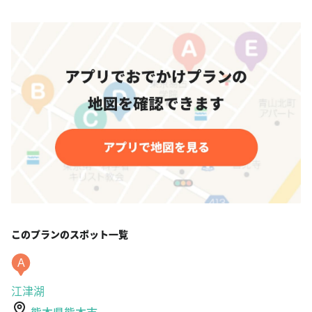
このプランのスポット一覧
A
江津湖
熊本県熊本市