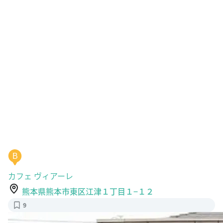
B
カフェ ヴィアーレ
熊本県熊本市東区江津１丁目１−１２
9