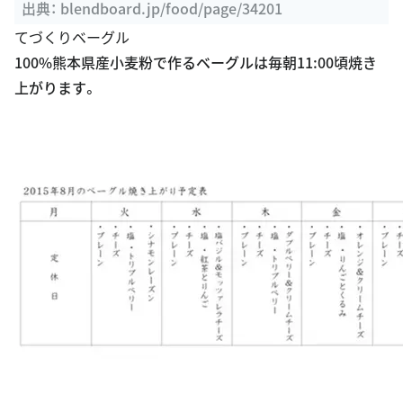
新記事グルメ ...
出典：
blendboard.jp/food/page/34201
てづくりベーグル
100%熊本県産小麦粉で作るベーグルは毎朝11:00頃焼き
上がります。