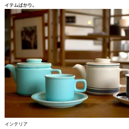
イテムばかり。
インテリア