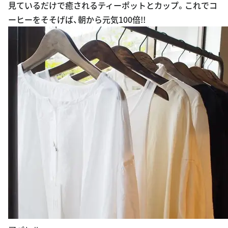
見ているだけで癒されるティーポットとカップ。これでコ
ーヒーをそそげば、朝から元気100倍!!