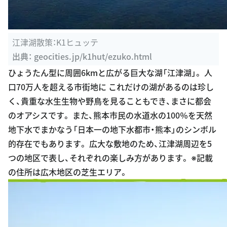
江津湖散策：K1ヒュッテ
出典：
geocities.jp/k1hut/ezuko.html
ひょうたん型に周囲6kmと広がる巨大な湖「江津湖」。 人
口70万人を超える市街地に これだけの湖があるのは珍し
く、貴重な水生生物や野鳥を見ることもでき、まさに都会
のオアシスです。 また、熊本市民の水道水の100％を天然
地下水でまかなう「日本一の地下水都市・熊本」のシンボル
的存在でもあります。 広大な敷地のため、江津湖周辺を5
つの地区で表し、それぞれの楽しみ方があります。 ※記載
の住所は広木地区の芝生エリア。