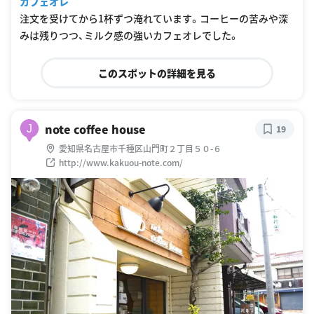
カフェオレ
注文を受けてから1杯ずつ淹れています。コーヒーの苦みや深
みは残りつつ、ミルク感の強いカフェオレでした。
このスポットの詳細を見る
note coffee house
J
19
愛知県名古屋市千種区山門町２丁目５０-６
http://www.kakuou-note.com/