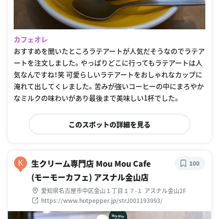
カフェオレ
おすすめを聞いたところラテアートが人気だそうなのでラテア
ートを注文しました。やっぱりどこに行ってもラテアートは人
気なんですね！笑 可愛らしいラテアートをおしゃれなカップに
淹れて出してくレました。苦みが強いコーヒーの中にまろやか
なミルクの味わいがあり最後まで美味しい1杯でした。
このスポットの詳細を見る
生クリーム専門店 Mou Mou Cafe
K
100
(モーモーカフェ) アスナル金山店
愛知県名古屋市中区金山１丁目１７-１ アスナル金山2F
https://www.hotpepper.jp/strJ001193993/