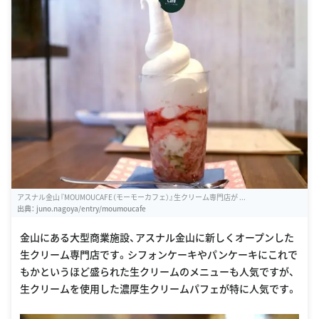
アスナル金山『MOUMOUCAFE（モーモーカフェ）』生クリーム専門店が ...
出典：
juno.nagoya/entry/moumoucafe
金山にある大型商業施設、アスナル金山に新しくオープンした
生クリーム専門店です。シフォンケーキやパンケーキにこれで
もかというほど盛られた生クリームのメニューも人気ですが、
生クリームを使用した濃厚生クリームパフェが特に人気です。