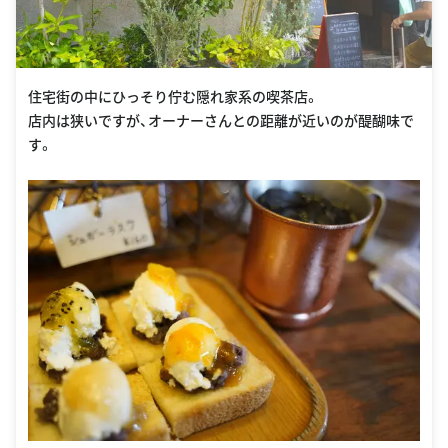
住宅街の中にひっそり佇む隠れ家系の喫茶店。
店内は狭いですが、オーナーさんとの距離が近いのが醍醐味で
す。