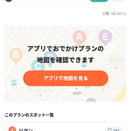
公開: 18/10/11
このプランのスポット一覧
リヨン
A
182