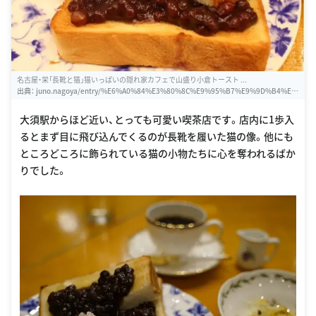
名古屋・栄「長靴と猫」猫いっぱいの隠れ家カフェで山盛り小倉トースト ...
出典：
juno.nagoya/entry/%E6%A0%84%E3%80%8C%E9%95%B7%E9%9D%B4%E
3%81%A8%E7%8C%AB%E3%80%8D%E5%B0%8F%E5%80%89%E3%83%88%E3%
83%BC%E3%82%B9%E3%83%88%E3%83%A2%E3%83%BC%E3%83%8B%E3%8
大須駅からほど近い、とっても可愛い喫茶店です。店内に1歩入
3%B3%E3%82%B0
るとまず目に飛び込んでくるのが長靴を履いた猫の像。他にも
ところどころに飾られている猫の小物たちに心を奪われるばか
りでした。