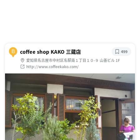
coffee shop KAKO 三蔵店
B
499
愛知県名古屋市中村区名駅南１丁目１０-９ 山善ビル 1F
http://www.coffeekako.com/