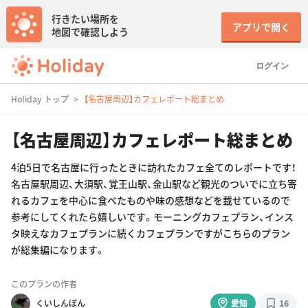
行きたい場所を
アプリで開く
地図で確認しよう
ログイン
Holiday トップ
【名古屋周辺】カフェレポート総まとめ
【名古屋周辺】カフェレポート総まとめ
4泊5日で名古屋に行ったときに訪れたカフェ全てのレポートです！
名古屋駅周辺、大須駅、覚王山駅、金山駅など観光のついでに立ち寄
れるカフェを中心に食べたものや味の感想などを載せているので
参考にしてくれたら嬉しいです。モーニングカフェプラン、インス
タ映えなカフェプランに続くカフェプランですがこちらのプラン
が総集編になります。
このプランの作者
くいしんぼん
愛知
16