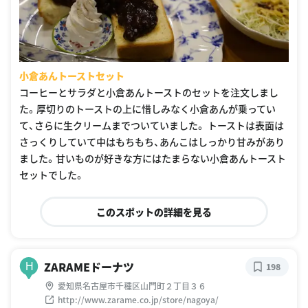
小倉あんトーストセット
コーヒーとサラダと小倉あんトーストのセットを注文しまし
た。厚切りのトーストの上に惜しみなく小倉あんが乗ってい
て、さらに生クリームまでついていました。 トーストは表面は
さっくりしていて中はもちもち、あんこはしっかり甘みがあり
ました。甘いものが好きな方にはたまらない小倉あんトースト
セットでした。
このスポットの詳細を見る
ZARAMEドーナツ
H
198
愛知県名古屋市千種区山門町２丁目３６
http://www.zarame.co.jp/store/nagoya/