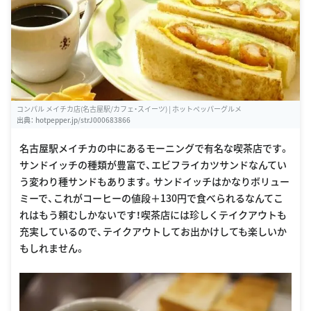
コンパル メイチカ店(名古屋駅/カフェ・スイーツ) | ホットペッパーグルメ
出典：
hotpepper.jp/strJ000683866
名古屋駅メイチカの中にあるモーニングで有名な喫茶店です。
サンドイッチの種類が豊富で、エビフライカツサンドなんてい
う変わり種サンドもあります。サンドイッチはかなりボリュー
ミーで、これがコーヒーの値段＋130円で食べられるなんてこ
れはもう頼むしかないです！喫茶店には珍しくテイクアウトも
充実しているので、テイクアウトしてお出かけしても楽しいか
もしれません。