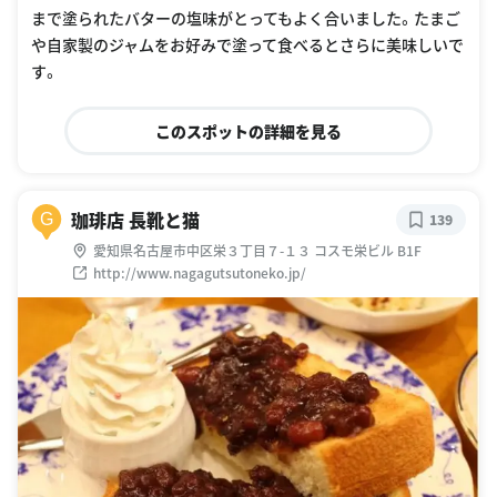
まで塗られたバターの塩味がとってもよく合いました。たまご
や自家製のジャムをお好みで塗って食べるとさらに美味しいで
す。
このスポットの詳細を見る
珈琲店 長靴と猫
G
139
愛知県名古屋市中区栄３丁目７-１３ コスモ栄ビル B1F
http://www.nagagutsutoneko.jp/