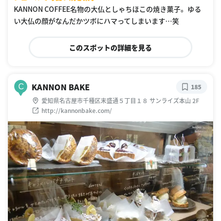
KANNON COFFEE名物の大仏としゃちほこの焼き菓子。 ゆる
い大仏の顔がなんだかツボにハマってしまいます…笑
このスポットの詳細を見る
KANNON BAKE
C
185
愛知県名古屋市千種区末盛通５丁目１８ サンライズ本山 2F
http://kannonbake.com/