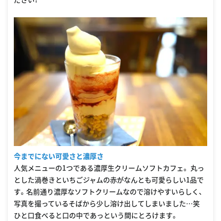
今までにない可愛さと濃厚さ
人気メニューの1つである濃厚生クリームソフトカフェ。 丸っ
とした渦巻きといちごジャムの赤がなんとも可愛らしい1品で
す。名前通り濃厚なソフトクリームなので溶けやすいらしく、
写真を撮っているそばから少し溶け出してしまいました…笑
ひと口食べると口の中であっという間にとろけます。