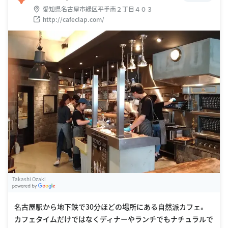
愛知県名古屋市緑区平手南２丁目４０３
http://cafeclap.com/
Takashi Ozaki
G
oogle Places
名古屋駅から地下鉄で30分ほどの場所にある自然派カフェ。
カフェタイムだけではなくディナーやランチでもナチュラルで