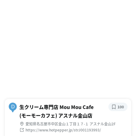
生クリーム専門店 Mou Mou Cafe
D
100
(モーモーカフェ) アスナル金山店
愛知県名古屋市中区金山１丁目１７-１ アスナル金山2F
https://www.hotpepper.jp/strJ001193993/