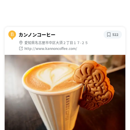
カンノンコーヒー
B
522
愛知県名古屋市中区大須２丁目１７-２５
http://www.kannoncoffee.com/