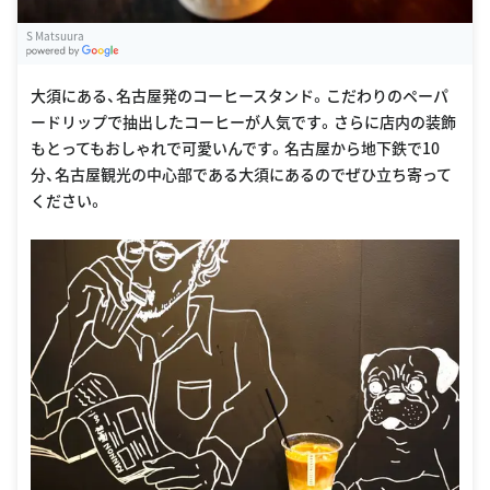
S Matsuura
G
oogle Places
大須にある、名古屋発のコーヒースタンド。こだわりのペーパ
ードリップで抽出したコーヒーが人気です。さらに店内の装飾
もとってもおしゃれで可愛いんです。名古屋から地下鉄で10
分、名古屋観光の中心部である大須にあるのでぜひ立ち寄って
ください。