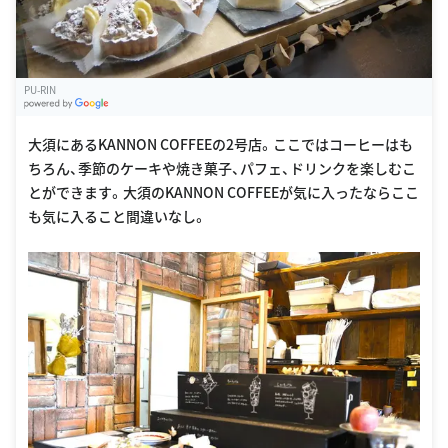
PU-RIN
G
oogle Places
大須にあるKANNON COFFEEの2号店。ここではコーヒーはも
ちろん、季節のケーキや焼き菓子、パフェ、ドリンクを楽しむこ
とができます。大須のKANNON COFFEEが気に入ったならここ
も気に入ること間違いなし。