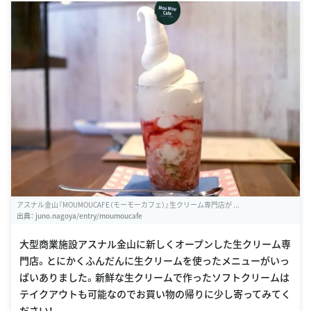
アスナル金山『MOUMOUCAFE（モーモーカフェ）』生クリーム専門店が ...
出典：
juno.nagoya/entry/moumoucafe
大型商業施設アスナル金山に新しくオープンした生クリーム専
門店。とにかくふんだんに生クリームを使ったメニューがいっ
ぱいありました。新鮮な生クリームで作ったソフトクリームは
テイクアウトも可能なのでお買い物の帰りに少し寄ってみてく
ださい！