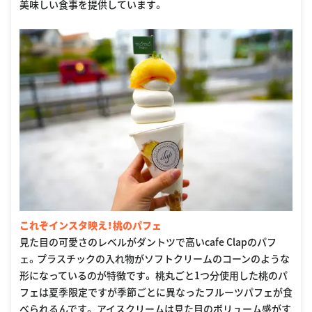
美味しい食事を提供しています。
これぞインスタ映え！桃のパフェ
見た目の可愛さのレベルがダントツで高いcafe Clapのパフ
ェ。プラスチックの入れ物がソフトクリームのコーンのような
形になっているのが特徴です。 桃丸ごと1つ分使用した桃のパ
フェは夏季限定ですが季節ごとに異なったフルーツパフェが食
べられるんです。 アイスクリームは見た目のボリューム感がす