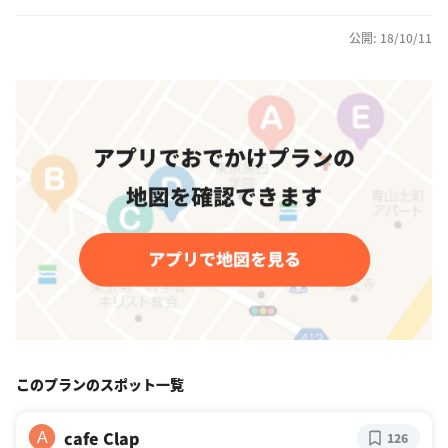
公開: 18/10/11
このプランのスポット一覧
cafe Clap
A
126