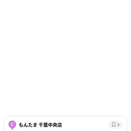
もんたま 千葉中央店
E
3