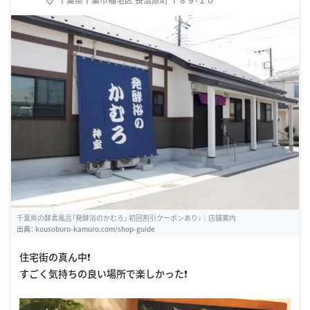
千葉県の酵素風呂「発酵浴のかむろ」 初回割引クーポンあり♪｜店舗案内
出典：
kousoburo-kamuro.com/shop-guide
住宅街の真ん中❗
すごく気持ちの良い場所で楽しかった❗