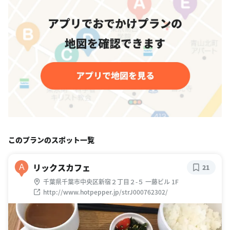
このプランのスポット一覧
リックスカフェ
A
21
千葉県千葉市中央区新宿２丁目２-５ 一藤ビル 1F
http://www.hotpepper.jp/strJ000762302/