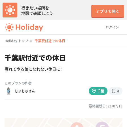
行きたい場所を
アプリで開く
地図で確認しよう
ログイン
Holiday トップ
千葉駅付近での休日
千葉駅付近での休日
疲れてやる気になれない休日に！
このプランの作者
じゅじゅさん
千葉
4
最終更新日: 21/07/13