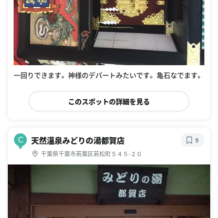
一回りできます。 神様のデパートみたいです。 亀石なでます。
このスポットの詳細を見る
天然温泉みどりの湯都賀店
C
9
千葉県千葉市若葉区若松町５４５-２０