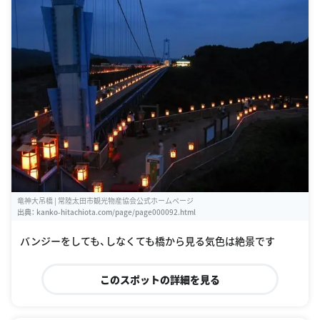
竜神大吊橋 | 常陸太田市観光物産協会公式ホームページ
出典：
kanko-hitachiota.com/page/page000092.html
バンジーをしても、しなくても橋から見る気色は絶景です
このスポットの詳細を見る