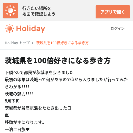
行きたい場所を
アプリで開く
地図で確認しよう
ログイン
Holiday トップ
茨城県を100倍好きになる歩き方
茨城県を100倍好きになる歩き方
下調べ0で都民が茨城県を歩きました。
最初の印象は茨城って何があるの？🧐から入りましたが行ってみた
らわかる！！！！
茨城の魅力！！！！
8月下旬
茨城県が最高気温をたたき出した日
車
移動が主になります。
一泊二日旅❤