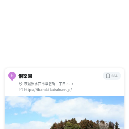
偕楽園
E
664
茨城県水戸市常磐町１丁目３-３
https://ibaraki-kairakuen.jp/