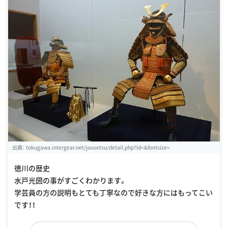
出典：
tokugawa.intergear.net/jousetsu/detail.php?id=&fontsize=
徳川の歴史
水戸光圀の事がすごくわかります。
学芸員の方の説明もとても丁寧なので好きな方にはもってこい
です！！