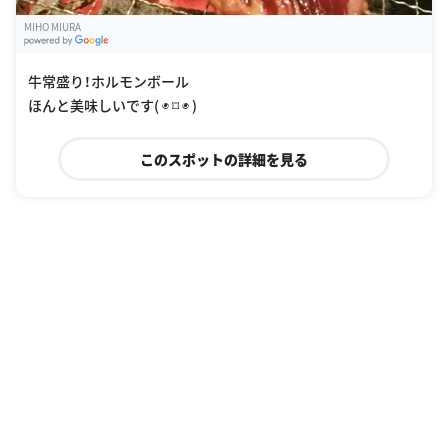
MIHO MIURA
G
oogle Places
牛常盛り！ホルモンボール
ほんと美味しいです( ◉ ⌑ ◉ )
このスポットの詳細を見る