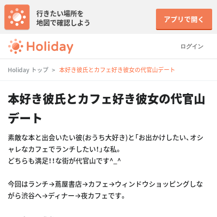
行きたい場所を
アプリで開く
地図で確認しよう
ログイン
Holiday トップ
本好き彼氏とカフェ好き彼女の代官山デート
本好き彼氏とカフェ好き彼女の代官山
デート
素敵な本と出会いたい彼(おうち大好き)と「お出かけしたい、オシ
ャレなカフェでランチしたい！」な私。
どちらも満足！！な街が代官山です^_^
今回はランチ→蔦屋書店→カフェ→ウィンドウショッピングしな
がら渋谷へ→ディナー→夜カフェです。