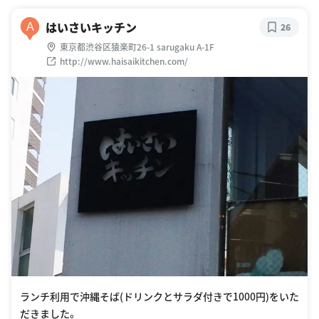
はいさいキッチン
A
26
東京都渋谷区猿楽町26-1 sarugaku A-1F
http://www.haisaikitchen.com/
ランチ利用で沖縄そば(ドリンクとサラダ付きで1000円)をいた
だきました。