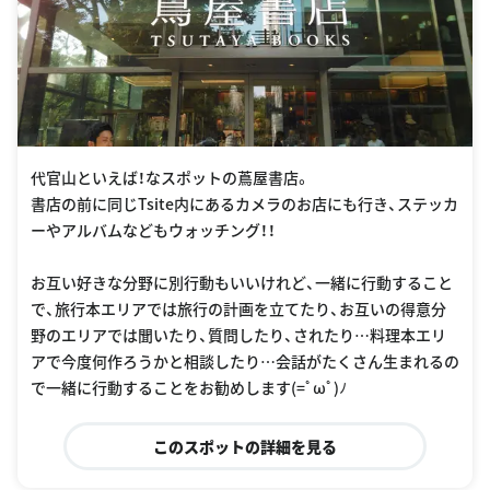
代官山といえば！なスポットの蔦屋書店。
書店の前に同じTsite内にあるカメラのお店にも行き、ステッカ
ーやアルバムなどもウォッチング！！
お互い好きな分野に別行動もいいけれど、一緒に行動すること
で、旅行本エリアでは旅行の計画を立てたり、お互いの得意分
野のエリアでは聞いたり、質問したり、されたり…料理本エリ
アで今度何作ろうかと相談したり…会話がたくさん生まれるの
で一緒に行動することをお勧めします(=ﾟωﾟ)ﾉ
このスポットの詳細を見る