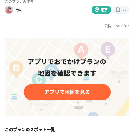
このプランの作者
めの
東京
36
公開: 15/08/02
このプランのスポット一覧