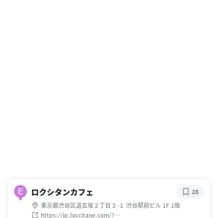
ロクシタンカフェ
E
28
東京都渋谷区道玄坂２丁目３-１ 渋谷駅前ビル 1F 1階
https://jp.loccitane.com/?