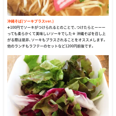
沖縄そば(ソーキプラスver.)
➕100円でソーキがつけられるとのことで、つけたらとーーー
っても柔らかくて美味しいソーキでした☆ 沖縄そばを召し上
がる際は是非、ソーキもプラスされることをオススメします。
他のランチもラフテーのセットなど1200円前後です。