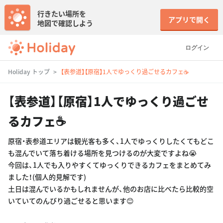
行きたい場所を
アプリで開く
地図で確認しよう
ログイン
Holiday トップ
【表参道】【原宿】1人でゆっくり過ごせるカフェ☕️
【表参道】【原宿】1人でゆっくり過ごせ
るカフェ☕️
原宿・表参道エリアは観光客も多く、1人でゆっくりしたくてもどこ
も混んでいて落ち着ける場所を見つけるのが大変ですよね😭
今回は、1人でも入りやすくてゆっくりできるカフェをまとめてみ
ました！(個人的見解です)
土日は混んでいるかもしれませんが、他のお店に比べたら比較的空
いていてのんびり過ごせると思います😊