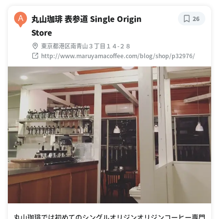
丸山珈琲 表参道 Single Origin
A
26
Store
東京都港区南青山３丁目１４-２８
http://www.maruyamacoffee.com/blog/shop/p32976/
丸山珈琲では初めてのシングルオリジンオリジンコーヒー専門