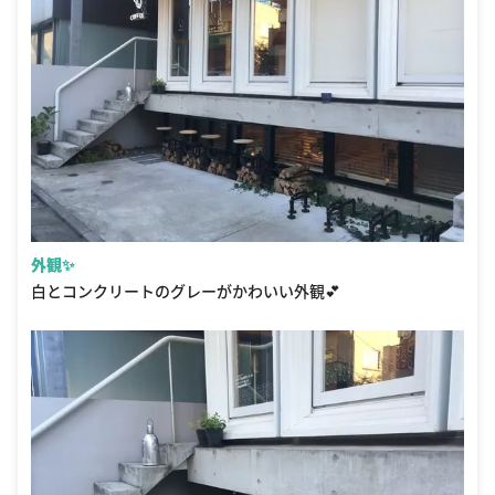
外観✨
白とコンクリートのグレーがかわいい外観💕