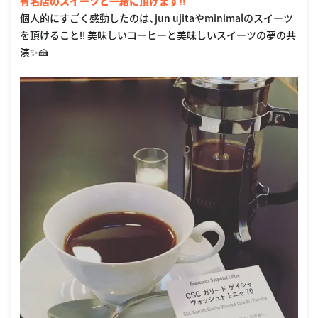
有名店のスイーツと一緒に頂けます‼︎
個人的にすごく感動したのは、jun ujitaやminimalのスイーツ
を頂けること‼︎ 美味しいコーヒーと美味しいスイーツの夢の共
演✨🍰