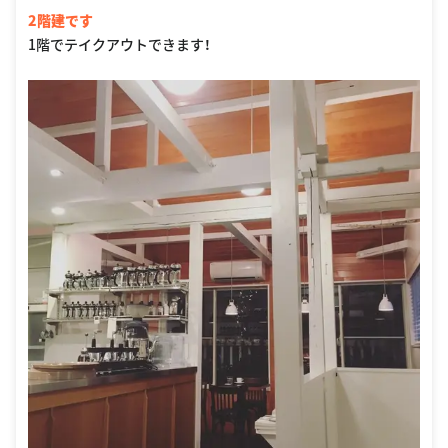
2階建です
1階でテイクアウトできます！