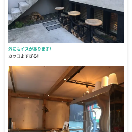
外にもイスがあります！
カッコよすぎる‼︎