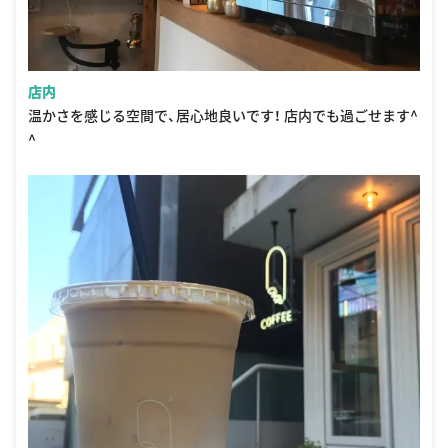
店内
温かさを感じる空間で、居心地良いです！ 店内でも過ごせます^
^