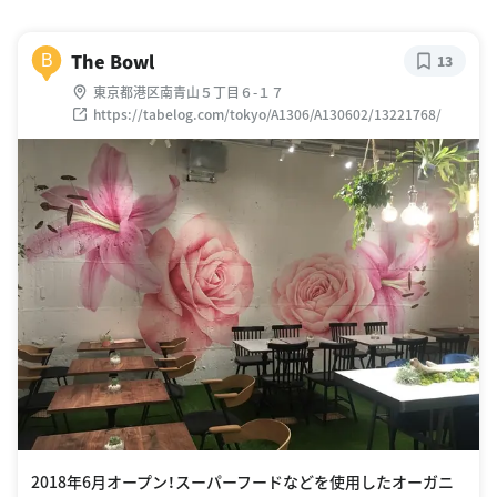
The Bowl
B
13
東京都港区南青山５丁目６-１７
https://tabelog.com/tokyo/A1306/A130602/13221768/
2018年6月オープン！スーパーフードなどを使用したオーガニ