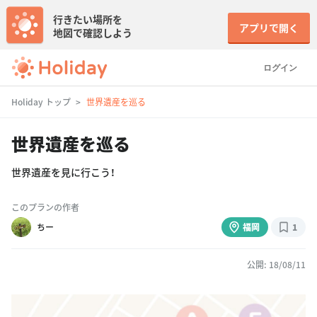
行きたい場所を
アプリで開く
地図で確認しよう
ログイン
Holiday トップ
世界遺産を巡る
世界遺産を巡る
世界遺産を見に行こう！
このプランの作者
ちー
福岡
1
公開: 18/08/11