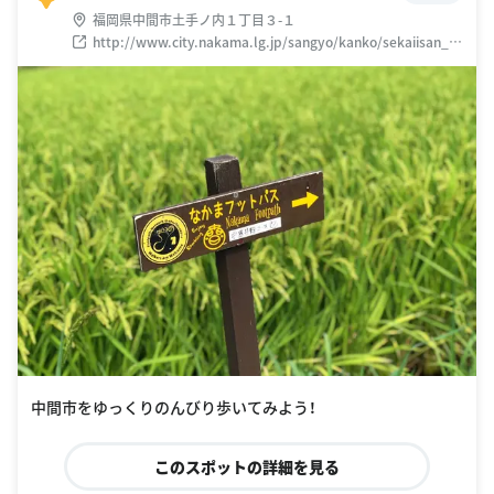
福岡県中間市土手ノ内１丁目３-１
http://www.city.nakama.lg.jp/sangyo/kanko/sekaiisan_1
50115.html
中間市をゆっくりのんびり歩いてみよう！
このスポットの詳細を見る