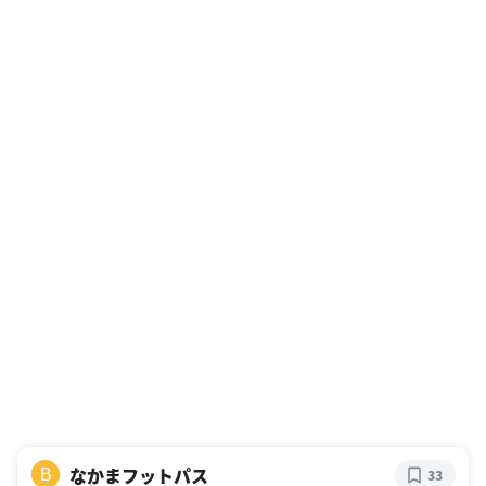
なかまフットパス
B
33