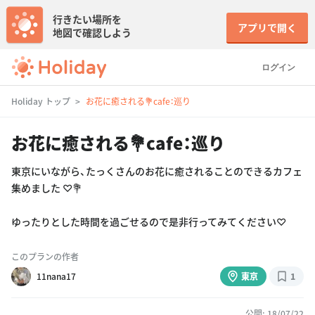
行きたい場所を
アプリで開く
地図で確認しよう
ログイン
Holiday トップ
お花に癒される💐cafe：巡り
お花に癒される💐cafe：巡り
東京にいながら、たっくさんのお花に癒されることのできるカフェ
集めました ♡💐
ゆったりとした時間を過ごせるので是非行ってみてください♡
このプランの作者
11nana17
東京
1
公開: 18/07/22