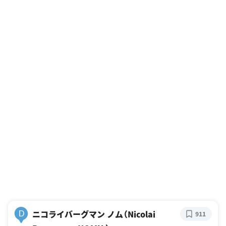
ニコライバーグマン ノム（Nicolai
D
911