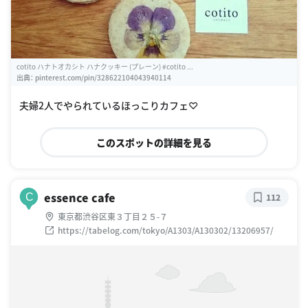
cotito ハナトオカシト ハナクッキー (プレーン) #cotito ...
出典：
pinterest.com/pin/328622104043940114
夫婦2人でやられているほっこりカフェ♡
このスポットの詳細を見る
essence cafe
C
112
東京都渋谷区東３丁目２５-７
https://tabelog.com/tokyo/A1303/A130302/13206957/