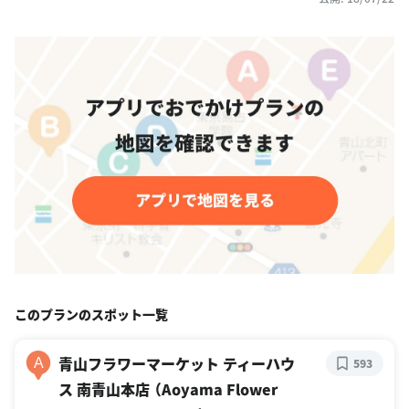
このプランのスポット一覧
青山フラワーマーケット ティーハウ
A
593
ス 南青山本店 （Aoyama Flower