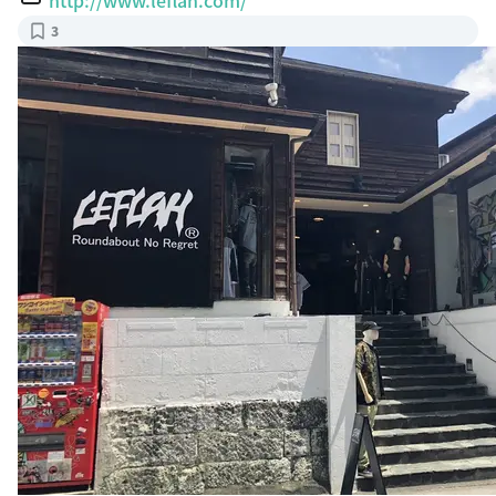
3
BEAMS40周年記念動画『今夜はブギー・バック』MVでも最