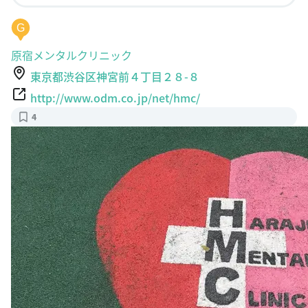
G
原宿メンタルクリニック
東京都渋谷区神宮前４丁目２８-８
http://www.odm.co.jp/net/hmc/
4