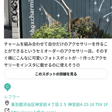
チャームを組み合わせて自分だけのアクセサリーを作るこ
とができるというセミオーダーのアクセサリー店。 そのす
ぐ横にこんなに可愛いフォトスポットが…！ 作ったアクセ
サリーをインスタに載せるのに使えそう😍
このスポットの詳細を見る
C
レフラー
東京都渋谷区神宮前４丁目２５ 神宮前4-25-10 TSV 1F
http://www.leflah.com/