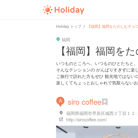
Holiday トップ
【福岡】福岡をたのしむチョウ
福岡
【福岡】福岡をた
いつものところへ、いつものひとたちと。
そんなテンションの がんばりすぎずに楽し
ご旅行で訪れた方もぜひ 観光地ではない
楽しくてちょっとおしゃれで気取らないお
siro coffee
A
福岡県福岡市早良区城西２丁目１２-
http://sirocoffee.com/