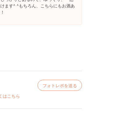
けます^ ^もちろん、こちらにもお酒あ
り！
フォトレポを送る
くはこちら