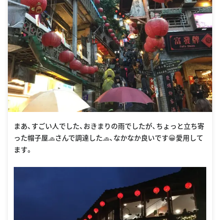
まあ、すごい人でした、おきまりの雨でしたが、ちょっと立ち寄
った帽子屋🧢さんで調達した🧢、なかなか良いです😀愛用して
ます。