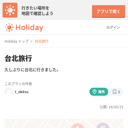
行きたい場所を
アプリで開く
地図で確認しよう
ログイン
Holiday トップ
台北旅行
台北旅行
久しぶりに台北に行きました。
このプランの作者
t_okitsu
海外
2
公開: 18/05/15