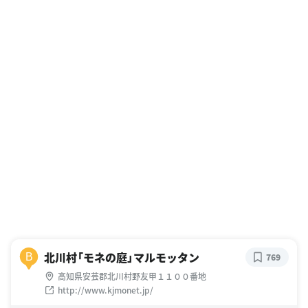
北川村「モネの庭」マルモッタン
B
769
高知県安芸郡北川村野友甲１１００番地
http://www.kjmonet.jp/