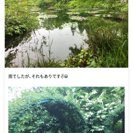
雨でしたが、それもありです✌️😀