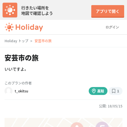
行きたい場所を
アプリで開く
地図で確認しよう
ログイン
Holiday トップ
安芸市の旅
安芸市の旅
いいですよ。
このプランの作者
t_okitsu
高知
1
公開: 18/05/15