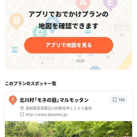
このプランのスポット一覧
北川村「モネの庭」マルモッタン
A
769
高知県安芸郡北川村野友甲１１００番地
http://www.kjmonet.jp/