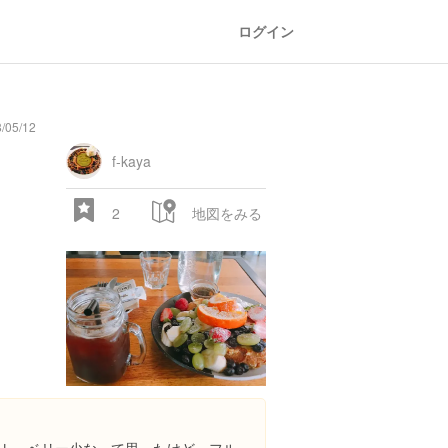
ログイン
/05/12
f-kaya
2
地図をみる