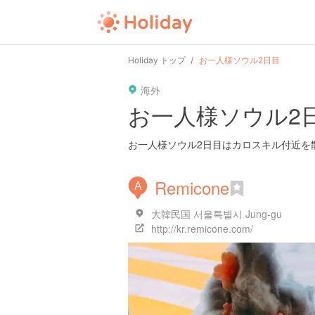
Holiday トップ
お一人様ソウル2日目
海外
お一人様ソウル2
お一人様ソウル2日目はカロスキル付近を
Remicone
A
大韓民国 서울특별시 Jung-gu
http://kr.remicone.com/