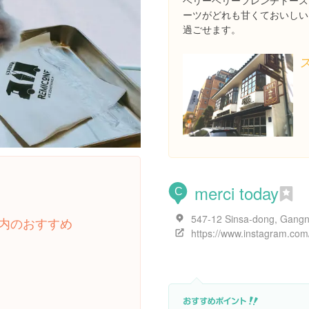
ベリーベリーフレンチトース
ーツがどれも甘くておいしい
過ごせます。
merci today
。
C
内のおすすめ