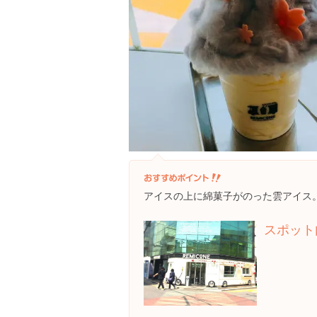
アイスの上に綿菓子がのった雲アイス
スポット