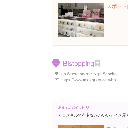
スポット
Bistopping
E
68 Sinbanpo-ro 47-gil, Seocho District, Seoul, 大韓民国
https://www.instagram.com/bistopping/
カロスキルで有名なかわいいアイス屋