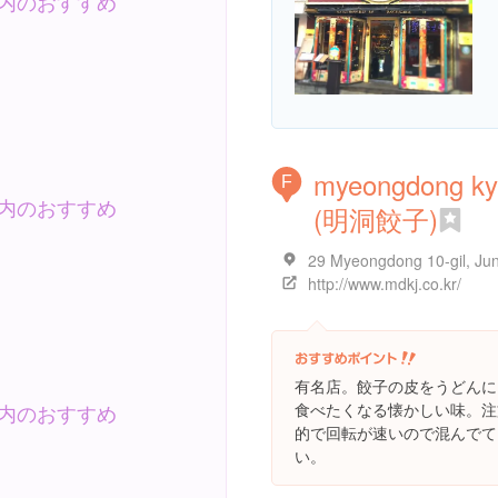
内のおすすめ
myeongdong ky
F
内のおすすめ
(明洞餃子)
http://www.mdkj.co.kr/
有名店。餃子の皮をうどんに
内のおすすめ
食べたくなる懐かしい味。注
的で回転が速いので混んでて
い。