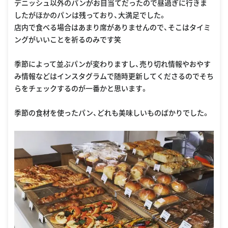
デニッシュ以外のパンがお目当てだったので昼過ぎに行きま
したがほかのパンは残っており、大満足でした。
店内で食べる場合はあまり席がありませんので、そこはタイミ
ングがいいことを祈るのみです笑
季節によって並ぶパンが変わりますし、売り切れ情報やおやす
み情報などはインスタグラムで随時更新してくださるのでそち
らをチェックするのが一番かと思います。
季節の食材を使ったパン、どれも美味しいものばかりでした。