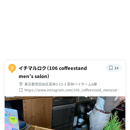
イチマルロク（106 coffeestand
B
14
men’s salon）
東京都世田谷区若林3-15-3 若林ハイホームA棟
https://www.instagram.com/106_coffeestand_menssalon
/