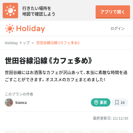
行きたい場所を
アプリで開く
地図で確認しよう
ログイン
Holiday トップ
世田谷線沿線《カフェ多め》
世田谷線沿線《カフェ多め》
世田谷線にはお洒落なカフェが沢山あって、本当に素敵な時間を過
ごすことができます。オススメのカフェまとめました！
このプランの作者
bianca
東京
16
最終更新日: 21/12/30