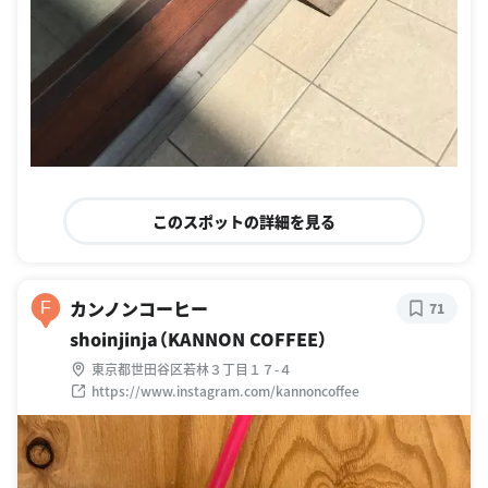
このスポットの詳細を見る
カンノンコーヒー
F
71
shoinjinja（KANNON COFFEE）
東京都世田谷区若林３丁目１７-４
https://www.instagram.com/kannoncoffee