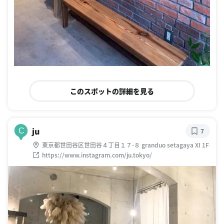
このスポットの詳細を見る
ju
C
7
東京都世田谷区世田谷４丁目１７-８ granduo setagaya XI 1F
https://www.instagram.com/ju.tokyo/