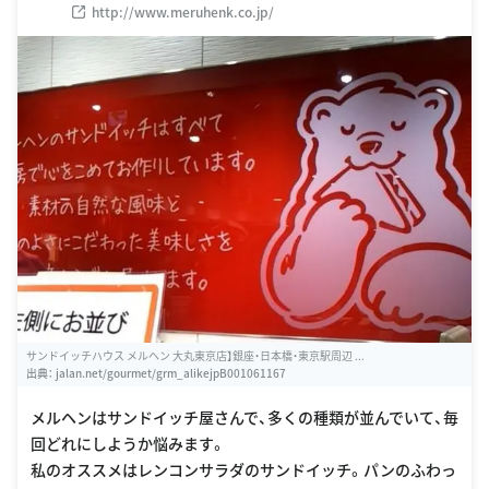
http://www.meruhenk.co.jp/
サンドイッチハウス メルヘン 大丸東京店】銀座・日本橋・東京駅周辺 ...
出典：
jalan.net/gourmet/grm_alikejpB001061167
メルヘンはサンドイッチ屋さんで、多くの種類が並んでいて、毎
回どれにしようか悩みます。
私のオススメはレンコンサラダのサンドイッチ。パンのふわっ