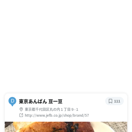
東京あんぱん 豆一豆
D
111
東京都千代田区丸の内１丁目９-１
http://www.jefb.co.jp/shop/brand/57