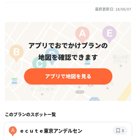
最終更新日: 18/06/07
このプランのスポット一覧
ｅｃｕｔｅ東京アンデルセン
A
3