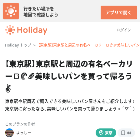
行きたい場所を
アプリで開く
地図で確認しよう
ログイン
Holiday トップ
【東京駅】東京駅と周辺の有名ベーカリー🍞🥐🥖美味しいパン
【東京駅】東京駅と周辺の有名ベーカリ
ー🍞🥐🥖美味しいパンを買って帰ろう
✌️
東京駅や駅周辺で購入できる美味しいパン屋さんをご紹介します！
東京駅に寄ったなら、美味しいパンを買って帰りましょう♪( ´▽｀)
このプランの作者
よっしー
東京
44