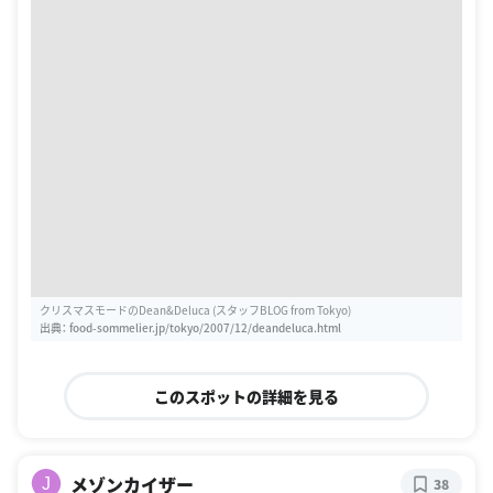
クリスマスモードのDean&Deluca (スタッフBLOG from Tokyo)
出典：
food-sommelier.jp/tokyo/2007/12/deandeluca.html
このスポットの詳細を見る
メゾンカイザー
J
38