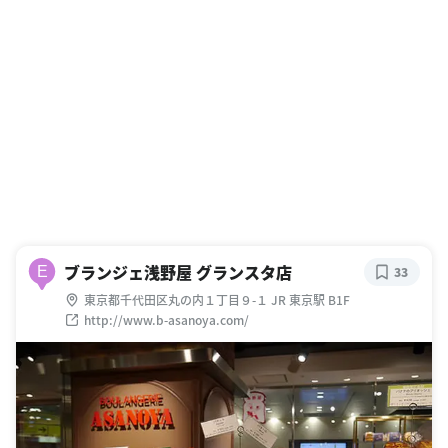
ブランジェ浅野屋 グランスタ店
E
33
東京都千代田区丸の内１丁目９-１ JR 東京駅 B1F
http://www.b-asanoya.com/