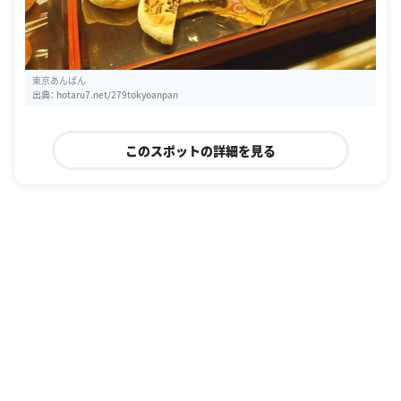
東京あんぱん
出典：
hotaru7.net/279tokyoanpan
このスポットの詳細を見る