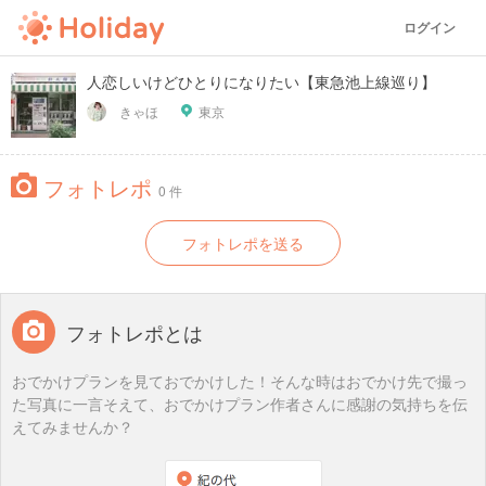
ログイン
人恋しいけどひとりになりたい【東急池上線巡り】
きゃほ
東京
フォトレポ
0 件
フォトレポを送る
フォトレポとは
おでかけプランを見ておでかけした！そんな時はおでかけ先で撮っ
た写真に一言そえて、おでかけプラン作者さんに感謝の気持ちを伝
えてみませんか？