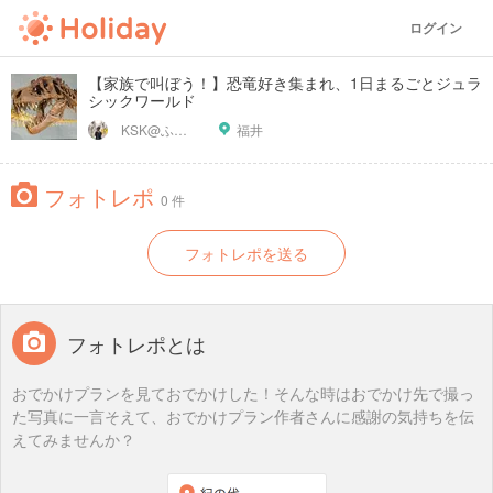
ログイン
【家族で叫ぼう！】恐竜好き集まれ、1日まるごとジュラ
シックワールド
KSK@ふくい旅グラファー
福井
フォトレポ
0 件
フォトレポを送る
フォトレポとは
おでかけプランを見ておでかけした！そんな時はおでかけ先で撮っ
た写真に一言そえて、おでかけプラン作者さんに感謝の気持ちを伝
えてみませんか？