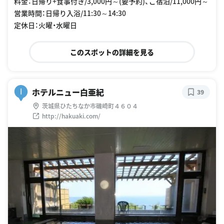
料金：日帰り+食事付き/3,000円～(要予約)、ご宿泊/11,000円～
営業時間：日帰り入浴/11:30～14:30
定休日：火曜・水曜日
このスポットの詳細を見る
ホテルニュー白亜紀
I
39
茨城県ひたちなか市磯崎町４６０４
http://hakuaki.com/