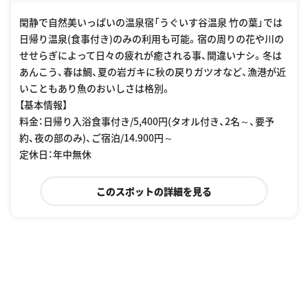
閑静で自然美いっぱいの温泉宿「うぐいす谷温泉 竹の葉」では
日帰り温泉(食事付き)のみの利用も可能。宿の周りの花や川の
せせらぎによって日々の疲れが癒される事、間違いナシ。冬は
あんこう、春は鯛、夏の岩ガキに秋の戻りガツオなど、漁港が近
いこともあり魚のおいしさは格別。
【基本情報】
料金：日帰り入浴食事付き/5,400円(タオル付き、2名～、要予
約、夜の部のみ)、ご宿泊/14.900円～
定休日：年中無休
このスポットの詳細を見る