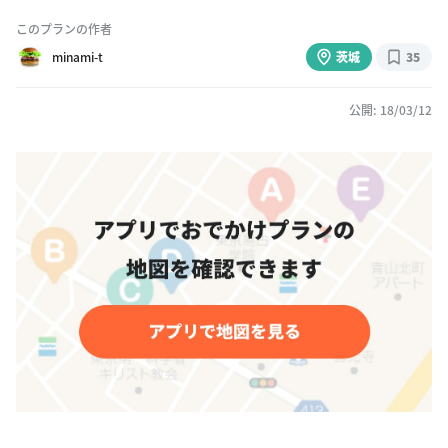
このプランの作者
minami-t
茨城
35
公開: 18/03/12