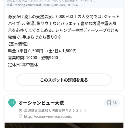
御老公の湯 境店 （ゴロウコウノユ） - 境町その他/旅館・オーベルジュ ...
出典：
tabelog.com/ibaraki/A0806/A080601/8016632
源泉かけ流しの天然温泉。7,000㎡以上の大空間では、ジェット
バイブラ、釜湯、塩サウナなどバラエティ豊かな内湯や露天風
呂を心ゆくまで楽しめる。シャンプーやボディーソープなども
完備で、手ぶらで立ち寄りOK！
【基本情報】
料金：(平日)1,500円 (土・日)、1,800円
営業時間：10：00～翌朝9：00
定休日：年中無休
このスポットの詳細を見る
オーシャンビュー大洗
H
43
茨城県東茨城郡大洗町東光台８２３４-１
http://ocean-view-oarai.com/