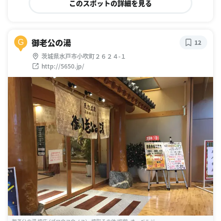
このスポットの詳細を見る
御老公の湯
G
12
茨城県水戸市小吹町２６２４-１
http://5650.jp/