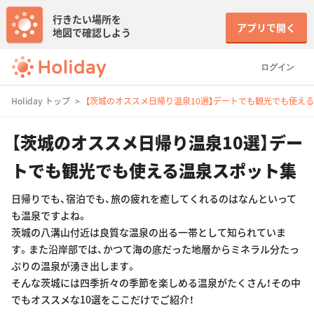
行きたい場所を
アプリで開く
地図で確認しよう
ログイン
Holiday トップ
【茨城のオススメ日帰り温泉10選】デートでも観光でも使え
【茨城のオススメ日帰り温泉10選】デー
トでも観光でも使える温泉スポット集
日帰りでも、宿泊でも、旅の疲れを癒してくれるのはなんといって
も温泉ですよね。
茨城の八溝山付近は良質な温泉の出る一帯として知られていま
す。また沿岸部では、かつて海の底だった地層からミネラル分たっ
ぷりの温泉が湧き出します。
そんな茨城には四季折々の季節を楽しめる温泉がたくさん！その中
でもオススメな10選をここだけでご紹介！