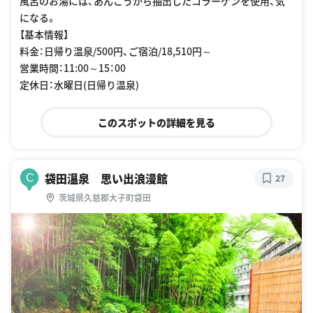
風呂のお湯には、あんこうから抽出したコラーゲンを使用、気
になる。
【基本情報】
料金：日帰り温泉/500円、ご宿泊/18,510円～
営業時間：11:00～15：00
定休日：水曜日(日帰り温泉)
このスポットの詳細を見る
袋田温泉 思い出浪漫館
C
27
茨城県久慈郡大子町袋田