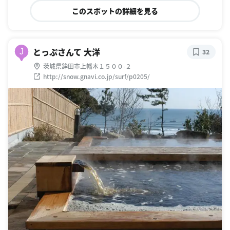
このスポットの詳細を見る
とっぷさんて 大洋
J
32
茨城県鉾田市上幡木１５００-２
http://snow.gnavi.co.jp/surf/p0205/