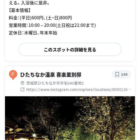
える。入浴後に是非。
【基本情報】
料金：(平日)600円、(土・日)800円
営業時間：10:00～20:00(土日祝は21:00まで)
定休日：木曜日、年末年始
このスポットの詳細を見る
ひたちなか温泉 喜楽里別邸
F
144
茨城県ひたちなか市市毛640番地2
https://www.instagram.com/explore/locations/80001168
0152015