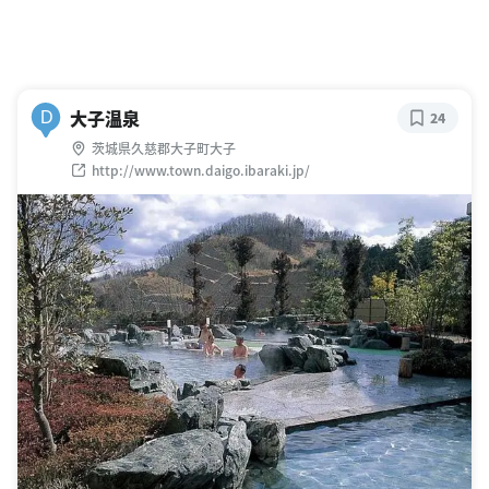
大子温泉
D
24
茨城県久慈郡大子町大子
http://www.town.daigo.ibaraki.jp/