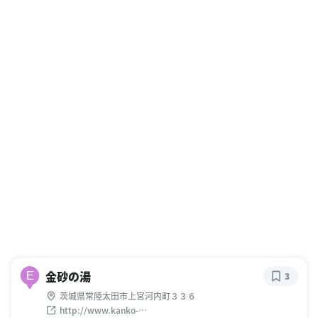
金砂の湯
E
3
茨城県常陸太田市上宮河内町３３６
http://www.kanko-