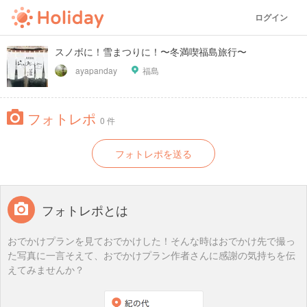
ログイン
スノボに！雪まつりに！〜冬満喫福島旅行〜
ayapanday
福島
フォトレポ
0 件
フォトレポを送る
フォトレポとは
おでかけプランを見ておでかけした！そんな時はおでかけ先で撮っ
た写真に一言そえて、おでかけプラン作者さんに感謝の気持ちを伝
えてみませんか？