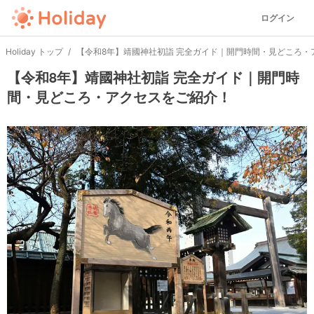
ログイン
Holiday トップ
【令和8年】靖國神社初詣 完全ガイド｜開門時間・見どころ・
【令和8年】靖國神社初詣 完全ガイド｜開門時
間・見どころ・アクセスをご紹介！