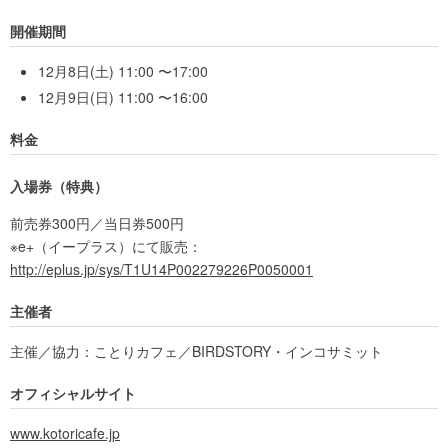
開催期間
12月8日(土) 11:00 〜17:00
12月9日(日) 11:00 〜16:00
料金
入場券（特典）
前売券300円／当日券500円
※e+（イープラス）にて販売：
http://eplus.jp/sys/T1U14P002279226P0050001
主催者
主催／協力：ことりカフェ／BIRDSTORY・インコサミット
オフィシャルサイト
www.kotoricafe.jp