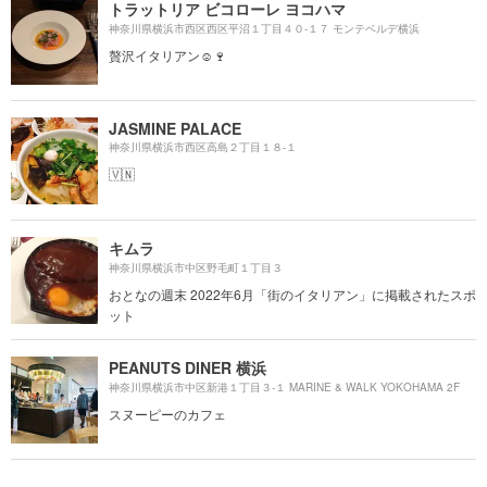
トラットリア ビコローレ ヨコハマ
神奈川県横浜市西区西区平沼１丁目４０-１７ モンテベルデ横浜
贅沢イタリアン☺️🍷
JASMINE PALACE
神奈川県横浜市西区高島２丁目１８-１
🇻🇳
キムラ
神奈川県横浜市中区野毛町１丁目３
おとなの週末 2022年6月「街のイタリアン」に掲載されたスポ
ット
PEANUTS DINER 横浜
神奈川県横浜市中区新港１丁目３-１ MARINE & WALK YOKOHAMA 2F
スヌーピーのカフェ