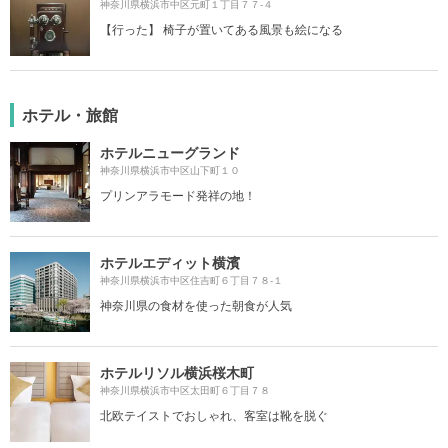
神奈川県横浜市中区元町１丁目７７-４
【行った】 椅子が置いてある風景も絵になる
ホテル・旅館
ホテルニューグランド
神奈川県横浜市中区山下町１０
プリンアラモード発祥の地！
ホテルエディット横濱
神奈川県横浜市中区住吉町６丁目７８-１
神奈川県の食材を使った朝食が人気
ホテルリソル横浜桜木町
神奈川県横浜市中区太田町６丁目７８
北欧テイストでおしゃれ、客室は靴を脱ぐ