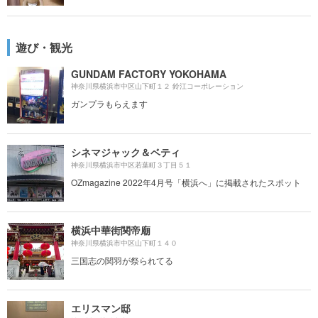
遊び・観光
GUNDAM FACTORY YOKOHAMA
神奈川県横浜市中区山下町１２ 鈴江コーポレーション
ガンプラもらえます
シネマジャック＆ベティ
神奈川県横浜市中区若葉町３丁目５１
OZmagazine 2022年4月号「横浜へ」に掲載されたスポット
横浜中華街関帝廟
神奈川県横浜市中区山下町１４０
三国志の関羽が祭られてる
エリスマン邸